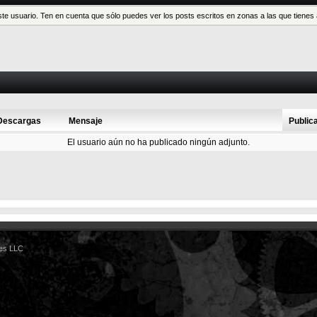
este usuario. Ten en cuenta que sólo puedes ver los posts escritos en zonas a las que tien
Descargas
Mensaje
Public
El usuario aún no ha publicado ningún adjunto.
es LLC