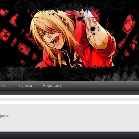
acker
Ingresar
Registrarse
juntos