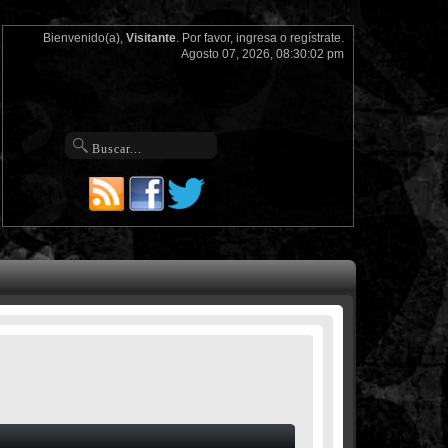
Bienvenido(a),
Visitante
. Por favor,
ingresa
o
regístrate
.
Agosto 07, 2026, 08:30:02 pm