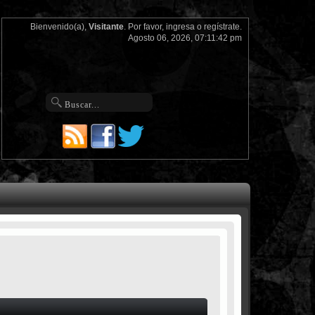
Bienvenido(a),
Visitante
. Por favor,
ingresa
o
regístrate
.
Agosto 06, 2026, 07:11:42 pm