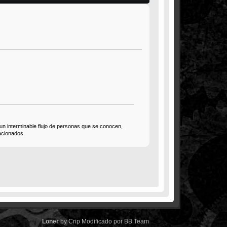
s un interminable flujo de personas que se conocen,
acionados.
Loner
by
Crip