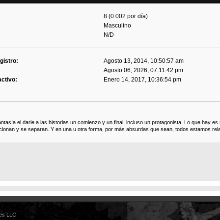
8 (0.002 por día)
Masculino
N/D
gistro:
Agosto 13, 2014, 10:50:57 am
Agosto 06, 2026, 07:11:42 pm
activo:
Enero 14, 2017, 10:36:54 pm
ntasía el darle a las historias un comienzo y un final, incluso un protagonista. Lo que hay e
acionan y se separan. Y en una u otra forma, por más absurdas que sean, todos estamos rel
es LLC