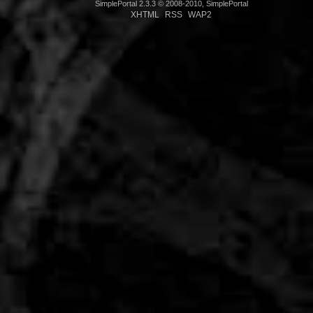
SimplePortal 2.3.3 © 2008-2010, SimplePortal
XHTML
RSS
WAP2