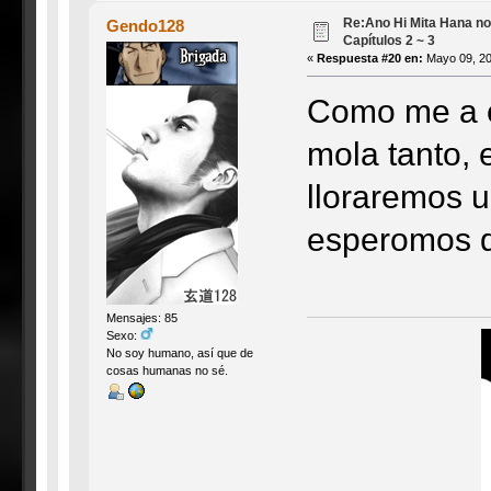
Re:Ano Hi Mita Hana n
Gendo128
Capítulos 2 ~ 3
«
Respuesta #20 en:
Mayo 09, 20
Como me a e
mola tanto, 
lloraremos u
esperomos q
Mensajes: 85
Sexo:
No soy humano, así que de
cosas humanas no sé.