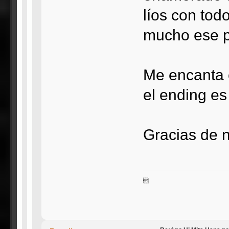
líos con tod
mucho ese p
Me encanta 
el ending es
Gracias de n
