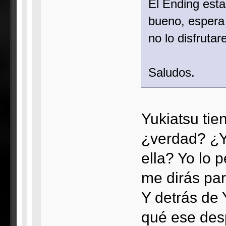
El Ending est
bueno, espera 
no lo disfrut
Saludos.
Yukiatsu ti
¿verdad? ¿Y
ella? Yo lo 
me dirás par
Y detrás de 
qué ese desp