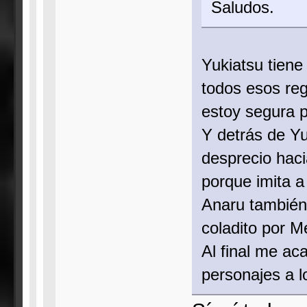
Saludos.
Yukiatsu tien
todos esos re
estoy segura p
Y detrás de Yu
desprecio haci
porque imita 
Anaru también 
coladito por 
Al final me a
personajes a l