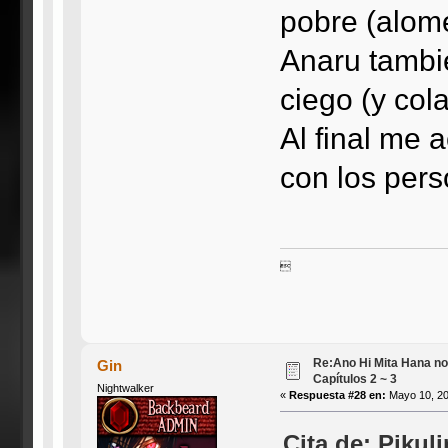
pobre (alom
Anaru tambi
ciego (y col
Al final me
con los pers

Re:Ano Hi Mita Hana n
Gin
Capítulos 2 ~ 3
Nightwalker
«
Respuesta #28 en:
Mayo 10, 20
Cita de: Pikul