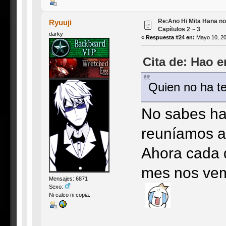
Re:Ano Hi Mita Hana n
Ryuuji
Capítulos 2 ~ 3
darky
«
Respuesta #24 en:
Mayo 10, 20
Cita de: Hao e
Quien no ha te
No sabes ha
reuníamos a 
Ahora cada q
mes nos vemo
Mensajes: 6871
Sexo:
Ni calco ni copia.