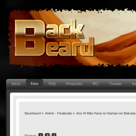
Inicio
Foro
FAQ
Proyectos
IRC
Tracker
In
Backbeard
»
Anime - Finalizado
»
Ano Hi Mita Hana no Namae wo Bokutac
Páginas:
1
[
2
]
3