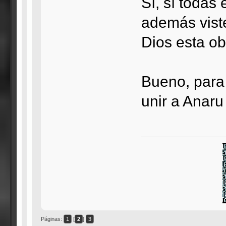
Sí, sí todas
además viste
Dios esta ob
Bueno, para
unir a Anar
Páginas:
1
[
2
]
3