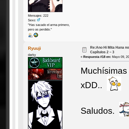
Mensajes: 222
Sexo:
"Has sacado el arma primero,
pero as perdido."
Re:Ano Hi Mita Hana n
Ryuuji
Capítulos 2 ~ 3
darky
«
Respuesta #18 en:
Mayo 09, 20
Muchísimas 
xDD..
Saludos.