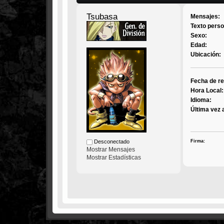
Tsubasa
Mensajes:
Texto perso
Sexo:
Edad:
Ubicación:
Fecha de re
Hora Local:
Idioma:
Última vez 
Firma:
Desconectado
Mostrar Mensajes
Mostrar Estadísticas