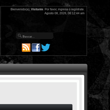
Bienvenido(a),
Visitante
. Por favor,
ingresa
o
regístrate
.
Agosto 08, 2026, 06:12:44 am