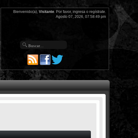
Bienvenido(a),
Visitante
. Por favor,
ingresa
o
regístrate
.
Agosto 07, 2026, 07:58:49 pm