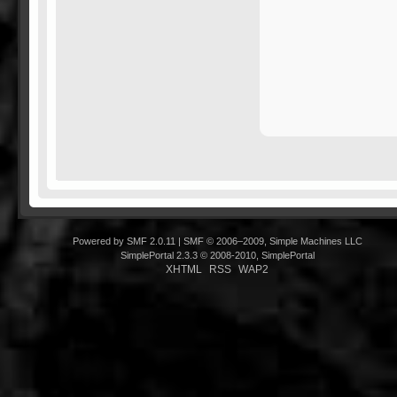
Powered by SMF 2.0.11
|
SMF © 2006–2009, Simple Machines LLC
SimplePortal 2.3.3 © 2008-2010, SimplePortal
XHTML
RSS
WAP2