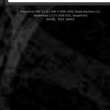
Powered by SMF 2.0.11
|
SMF © 2006–2009, Simple Machines LLC
SimplePortal 2.3.3 © 2008-2010, SimplePortal
XHTML
RSS
WAP2