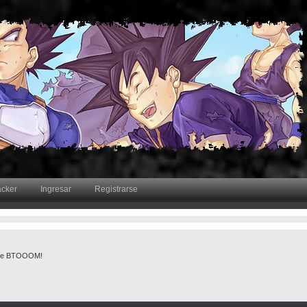
acker
Ingresar
Registrarse
al de BTOOOM!