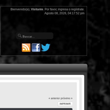
Bienvenido(a),
Visitante
. Por favor,
ingresa
o
regístrate
.
Agosto 08, 2026, 04:17:52 pm
« anterior
próximo »
IMPRIMIR