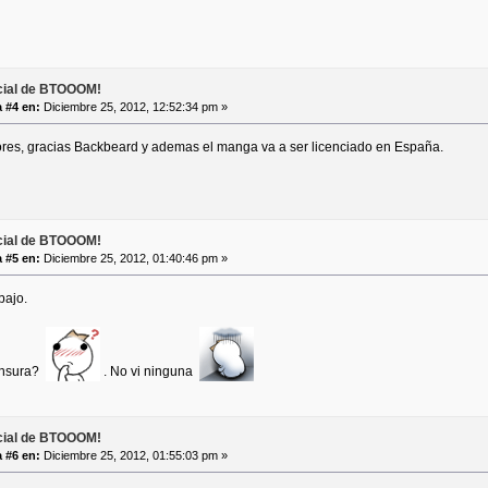
icial de BTOOOM!
 #4 en:
Diciembre 25, 2012, 12:52:34 pm »
ejores, gracias Backbeard y ademas el manga va a ser licenciado en España.
icial de BTOOOM!
 #5 en:
Diciembre 25, 2012, 01:40:46 pm »
bajo.
ensura?
. No vi ninguna
icial de BTOOOM!
 #6 en:
Diciembre 25, 2012, 01:55:03 pm »