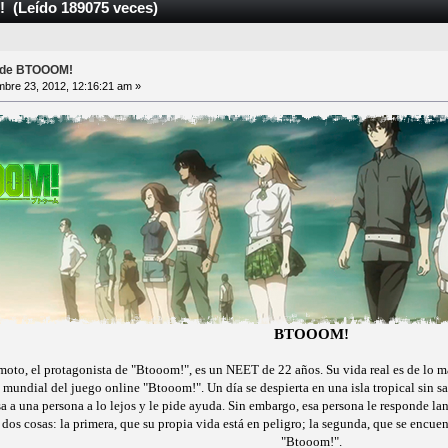
! (Leído 189075 veces)
al de BTOOOM!
bre 23, 2012, 12:16:21 am »
BTOOOM!
oto, el protagonista de "Btooom!", es un NEET de 22 años. Su vida real es de lo más
 mundial del juego online "Btooom!". Un día se despierta en una isla tropical sin s
isa a una persona a lo lejos y le pide ayuda. Sin embargo, esa persona le respond
 dos cosas: la primera, que su propia vida está en peligro; la segunda, que se encuent
"Btooom!".