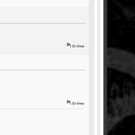
En línea
En línea