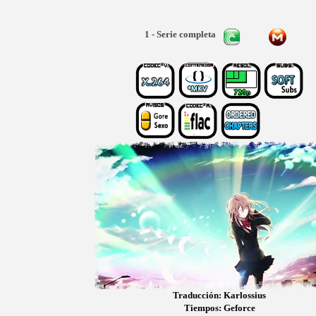
1 - Serie completa
Traducción: Karlossius
Tiempos: Geforce