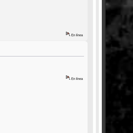
En línea
En línea