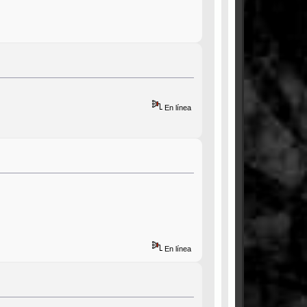
En línea
En línea