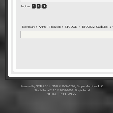
Páginas:
1
2
[
3
]
Backbeard
»
Anime - Finalizado
»
BTOOOM!
»
BTOOOM! Capítulos -1 ~
Powered by SMF 2.0.11
|
SMF © 2006–2009, Simple Machines LLC
SimplePortal 2.3.3 © 2008-2010, SimplePortal
XHTML
RSS
WAP2