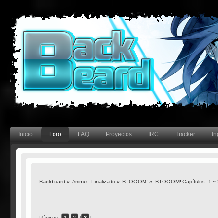
Inicio
Foro
FAQ
Proyectos
IRC
Tracker
In
Backbeard
»
Anime - Finalizado
»
BTOOOM!
»
BTOOOM! Capítulos -1 ~ 
Páginas:
1
2
[
3
]