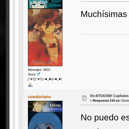
Muchísimas 
Mensajes: 3833
Sexo:
ᶘ ᵒᴥᵒᶅ ᶘ ᵒᴥᵒᶅ (⌐■_■)(⌐■_■)
Re:BTOOOM! Capítulos 
condoriano
«
Respuesta #34 en:
Dicie
No puedo esp