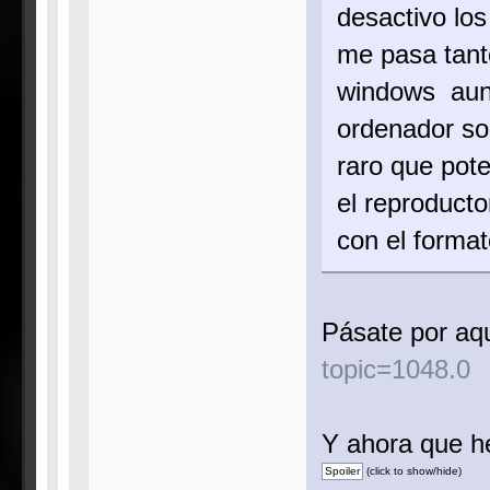
desactivo los
me pasa tant
windows aunq
ordenador so
raro que pote
el reproduct
con el format
Pásate por aq
topic=1048.0
Y ahora que he
(click to show/hide)