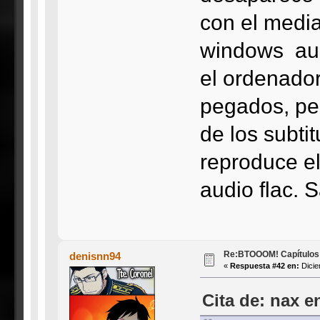
con el media
windows aun
el ordenador
pegados, per
de los subti
reproduce el
audio flac. 
Re:BTOOOM! Capítulos 
denisnn94
«
Respuesta #42 en:
Dicie
Cita de: nax e