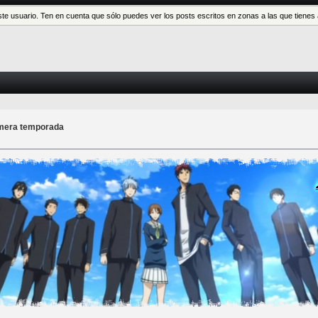
este usuario. Ten en cuenta que sólo puedes ver los posts escritos en zonas a las que tien
imera temporada