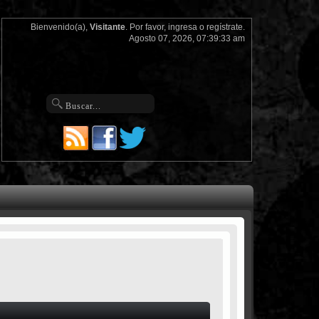
Bienvenido(a),
Visitante
. Por favor,
ingresa
o
regístrate
.
Agosto 07, 2026, 07:39:33 am