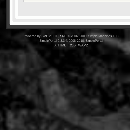
Powered by SMF 2.0.11
|
SMF © 2006–2009, Simple Machines LLC
SimplePortal 2.3.3 © 2008-2010, SimplePortal
XHTML
RSS
WAP2