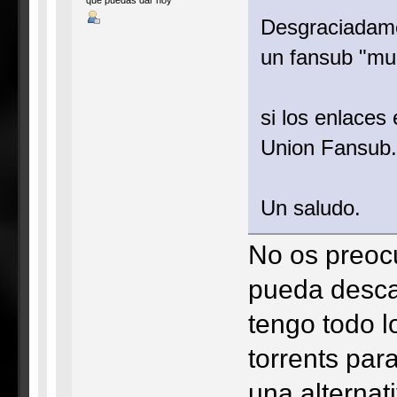
Desgraciadame
un fansub "mu
si los enlaces
Union Fansub
Un saludo.
No os preocu
pueda descar
tengo todo 
torrents par
una alternat