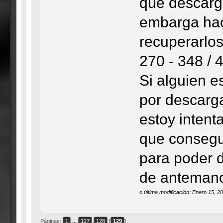
que descargu
embarga hac
recuperarlos
270 - 348 / 
Si alguien 
por descarga
estoy intent
que consegu
para poder 
de anteman
«
última modificación: Enero 15, 2
Páginas:
1
...
127
128
[
129
]