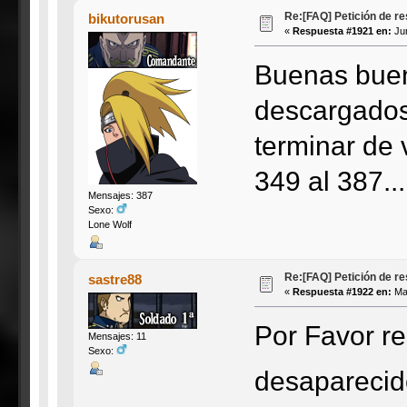
Re:[FAQ] Petición de r
bikutorusan
«
Respuesta #1921 en:
Jun
Buenas bueni
descargados
terminar de 
349 al 387..
Mensajes: 387
Sexo:
Lone Wolf
Re:[FAQ] Petición de r
sastre88
«
Respuesta #1922 en:
May
Por Favor re
Mensajes: 11
Sexo:
desaparecido