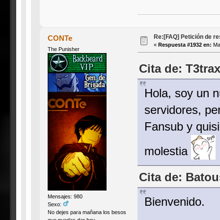
Re:[FAQ] Petición de r
CONTe
«
Respuesta #1932 en:
May
The Punisher
Cita de: T3tra
Hola, soy un 
servidores, p
Fansub y quisi
molestia
Cita de: Bato
Mensajes: 980
Bienvenido.
Sexo:
No dejes para mañana los besos
que puedas dar hoy