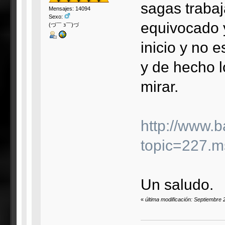
sagas trabaj
Mensajes: 14094
Sexo:
equivocado 
(づ￣ з￣)づ
inicio y no e
y de hecho 
mirar.
http://www.
topic=227.
Un saludo.
«
última modificación: Septiembre