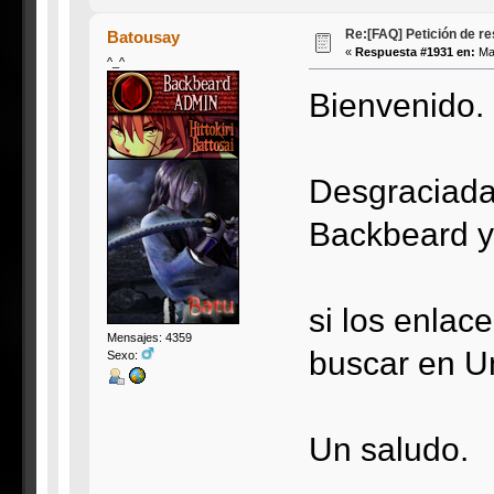
Re:[FAQ] Petición de r
Batousay
«
Respuesta #1931 en:
May
^_^
Bienvenido.
Desgraciada
Backbeard y
si los enlac
Mensajes: 4359
buscar en U
Sexo:
Un saludo.