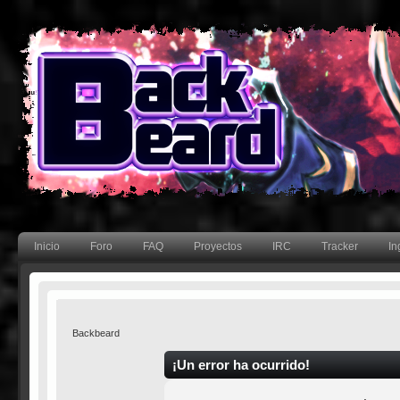
Inicio
Foro
FAQ
Proyectos
IRC
Tracker
In
Backbeard
¡Un error ha ocurrido!