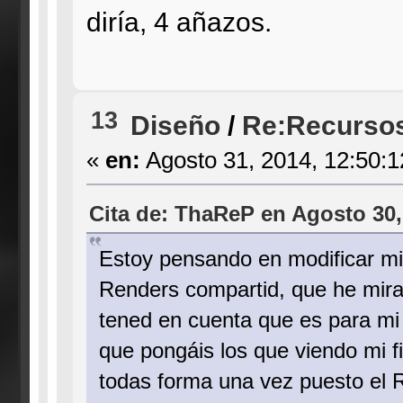
diría, 4 añazos.
13
Diseño
/
Re:Recursos
«
en:
Agosto 31, 2014, 12:50:
Cita de: ThaReP en Agosto 30,
Estoy pensando en modificar mi 
Renders compartid, que he mira
tened en cuenta que es para mi 
que pongáis los que viendo mi f
todas forma una vez puesto el R