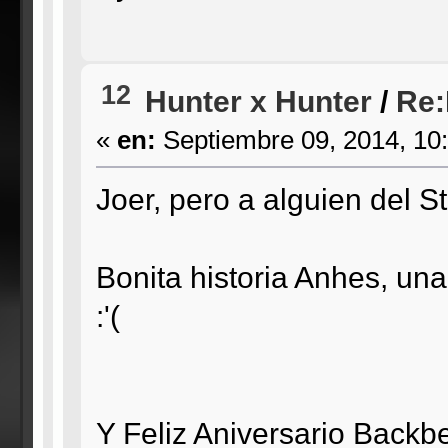
12
Hunter x Hunter
/
Re:
«
en:
Septiembre 09, 2014, 10
Joer, pero a alguien del St
Bonita historia Anhes, un
:'(
Y Feliz Aniversario Backb