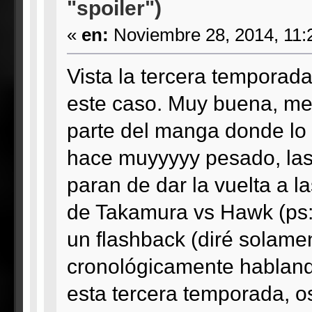
"spoiler")
«
en:
Noviembre 28, 2014, 11:
Vista la tercera temporad
este caso. Muy buena, me
parte del manga donde lo 
hace muyyyyy pesado, las 
paran de dar la vuelta a l
de Takamura vs Hawk (ps:
un flashback (diré solame
cronológicamente hablando
esta tercera temporada, os