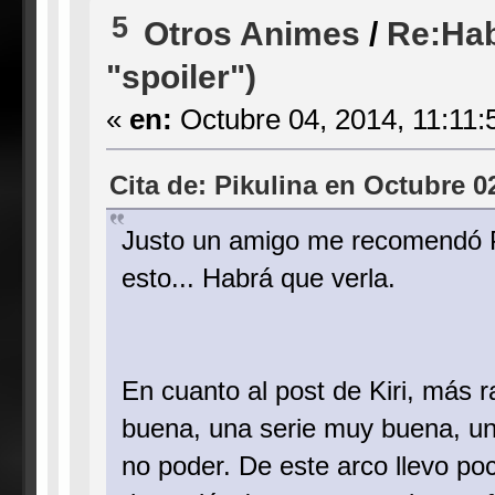
5
Otros Animes
/
Re:Hab
"spoiler")
«
en:
Octubre 04, 2014, 11:11:
Cita de: Pikulina en Octubre 0
Justo un amigo me recomendó P
esto... Habrá que verla.
En cuanto al post de Kiri, más 
buena, una serie muy buena, un
no poder. De este arco llevo poc