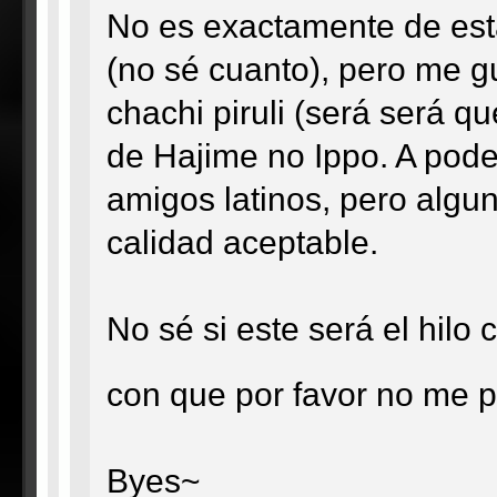
No es exactamente de est
(no sé cuanto), pero me 
chachi piruli (será será 
de Hajime no Ippo. A pod
amigos latinos, pero algu
calidad aceptable.
No sé si este será el hilo 
con que por favor no me 
Byes~