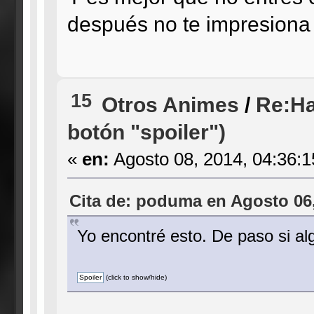
después no te impresiona
15
Otros Animes
/
Re:Ha
botón "spoiler")
«
en:
Agosto 08, 2014, 04:36:
Cita de: poduma en Agosto 06,
Yo encontré esto. De paso si al
(click to show/hide)