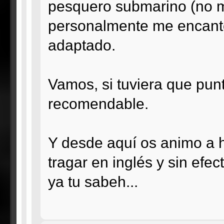
pesquero submarino (no m
personalmente me encantó
adaptado.
Vamos, si tuviera que punt
recomendable.
Y desde aquí os animo a h
tragar en inglés y sin ef
ya tu sabeh...