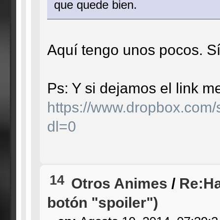
que quede bien.
Aquí tengo unos pocos. Sí
Ps: Y si dejamos el link m
https://www.dropbox.co
dl=0
14
Otros Animes
/
Re:Ha
botón "spoiler")