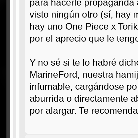
para hacerle propaganda al
visto ningún otro (sí, hay
hay uno One Piece x Torik
por el aprecio que le teng
Y no sé si te lo habré dic
MarineFord, nuestra hamija
infumable, cargándose por
aburrida o directamente a
por alargar. Te recomenda