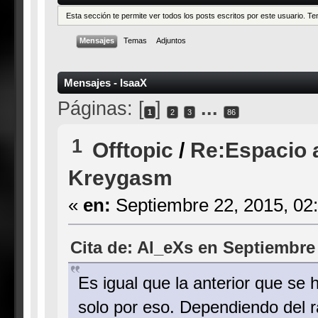
Esta sección te permite ver todos los posts escritos por este usuario. 
Mensajes
Temas
Adjuntos
Mensajes - IsaaX
Páginas: [
]
...
1
2
3
86
1
Offtopic
/
Re:Espacio 
Kreygasm
«
en:
Septiembre 22, 2015, 02
Cita de: Al_eXs en Septiembre 
Es igual que la anterior que se
solo por eso. Dependiendo del r