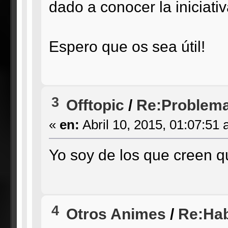
dado a conocer la iniciati
Espero que os sea útil!
3
Offtopic
/
Re:Problema
«
en:
Abril 10, 2015, 01:07:51 
Yo soy de los que creen qu
4
Otros Animes
/
Re:Hab