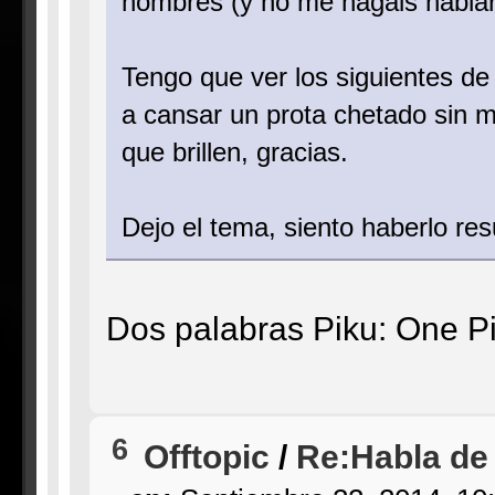
hombres (y no me hagáis hablar d
Tengo que ver los siguientes d
a cansar un prota chetado sin m
que brillen, gracias.
Dejo el tema, siento haberlo res
Dos palabras Piku: One P
6
Offtopic
/
Re:Habla de 