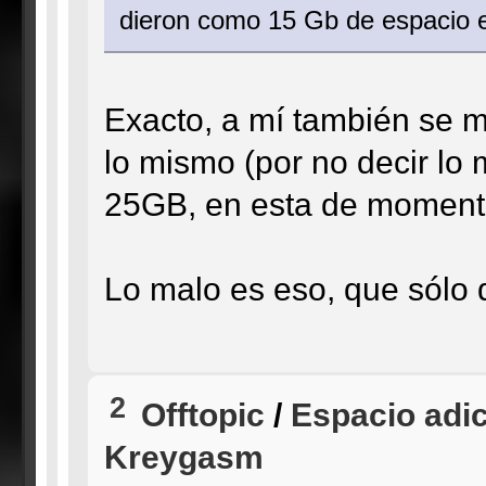
dieron como 15 Gb de espacio e
Exacto, a mí también se m
lo mismo (por no decir lo
25GB, en esta de moment
Lo malo es eso, que sólo 
2
Offtopic
/
Espacio adi
Kreygasm