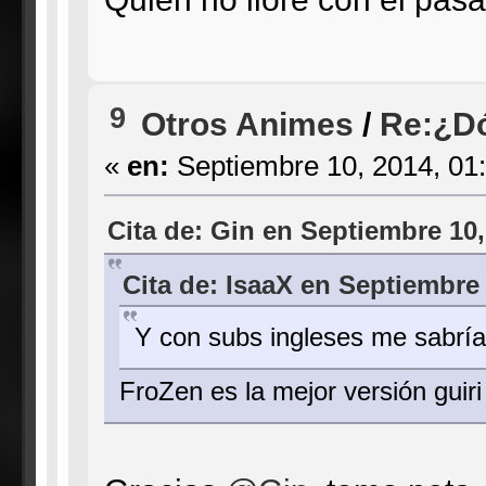
9
Otros Animes
/
Re:¿Dó
«
en:
Septiembre 10, 2014, 01
Cita de: Gin en Septiembre 10,
Cita de: IsaaX en Septiembre 
Y con subs ingleses me sabríai
FroZen es la mejor versión guir