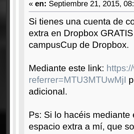
«
en:
Septiembre 21, 2015, 08
Si tienes una cuenta de c
extra en Dropbox GRATIS d
campusCup de Dropbox.
Mediante este link:
https:
referrer=MTU3MTUwMjI
p
adicional.
Ps: Si lo hacéis mediante
espacio extra a mí, que soy