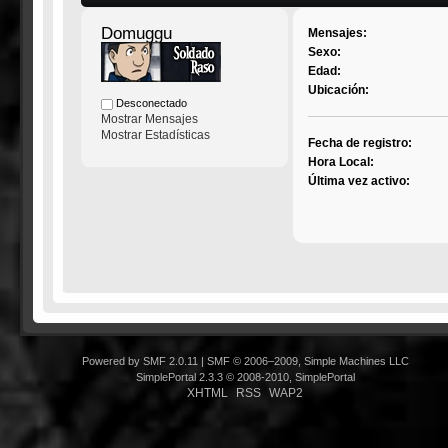
Domuggu
Mensajes:
Sexo:
Edad:
Ubicación:
Desconectado
Mostrar Mensajes
Mostrar Estadísticas
Fecha de registro:
Hora Local:
Última vez activo:
Powered by SMF 2.0.11
|
SMF © 2006–2009, Simple Machines LLC
SimplePortal 2.3.3 © 2008-2010, SimplePortal
XHTML
RSS
WAP2