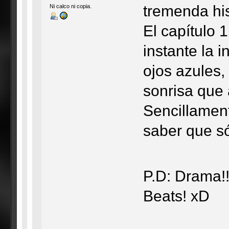
tremenda his
Ni calco ni copia.
El capítulo 
instante la i
ojos azules,
sonrisa que 
Sencillament
saber que só
P.D: Drama!
Beats! xD