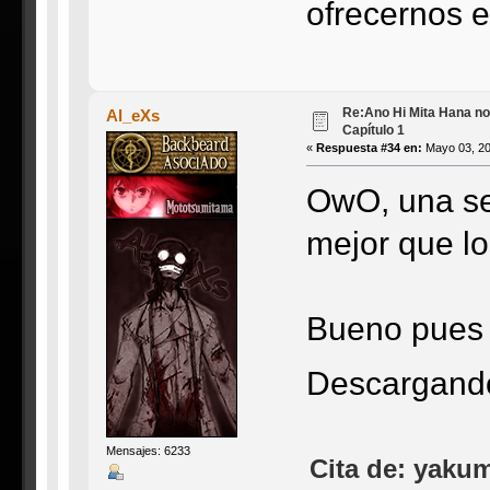
ofrecernos e
Re:Ano Hi Mita Hana n
Al_eXs
Capítulo 1
«
Respuesta #34 en:
Mayo 03, 20
OwO, una ser
mejor que lo
Bueno pues a
Descargando
Mensajes: 6233
Cita de: yaku