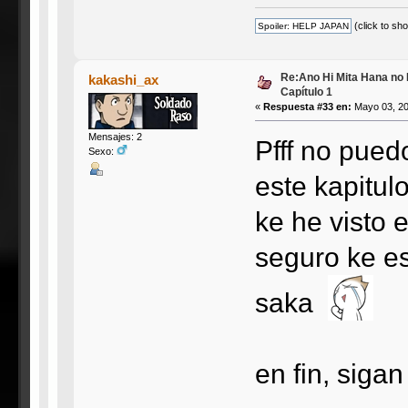
(click to sh
Re:Ano Hi Mita Hana no
kakashi_ax
Capítulo 1
«
Respuesta #33 en:
Mayo 03, 20
Mensajes: 2
Pfff no puedo
Sexo:
este kapitul
ke he visto 
seguro ke e
saka
en fin, siga