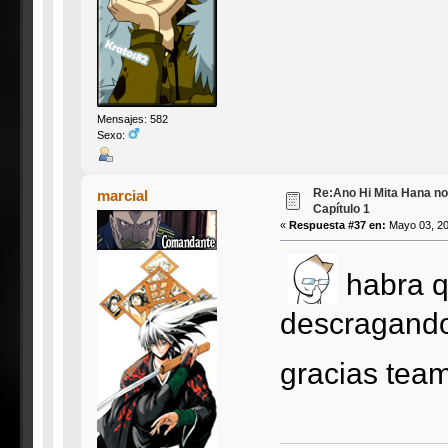
Mensajes: 582
Sexo:
Re:Ano Hi Mita Hana n
marcial
Capítulo 1
«
Respuesta #37 en:
Mayo 03, 20
habra q
descragand
gracias te