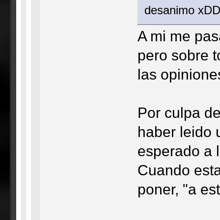
desanimo xD
A mi me pasa
pero sobre t
las opinione
Por culpa d
haber leido 
esperado a 
Cuando esta
poner, "a est