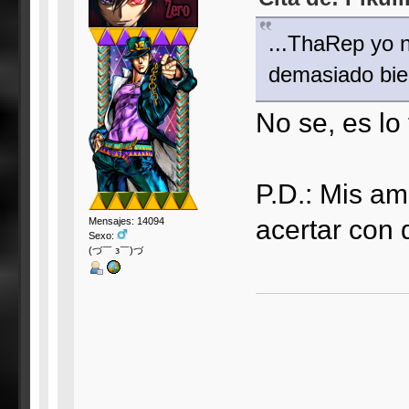
...ThaRep yo n
demasiado bien
No se, es l
P.D.: Mis am
acertar con
Mensajes: 14094
Sexo:
(づ￣ з￣)づ