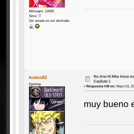
Mensajes: 10586
Sexo:
Ser amado es ser destruido
Re:Ano Hi Mita Hana n
kratos82
Capítulo 1
Ejammg
«
Respuesta #36 en:
Mayo 03, 20
muy bueno e