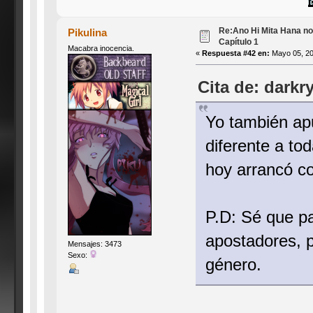
Re:Ano Hi Mita Hana n
Pikulina
Capítulo 1
Macabra inocencia.
«
Respuesta #42 en:
Mayo 05, 20
Cita de: darkr
Yo también apu
diferente a to
hoy arrancó co
P.D: Sé que p
apostadores, 
Mensajes: 3473
Sexo:
género.