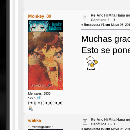
Re:Ano Hi Mita Hana n
Monkey_89
Capítulos 2 ~ 3
«
Respuesta #1 en:
Mayo 08, 201
Muchas graci
Esto se pon
Mensajes: 3833
Sexo:
ᶘ ᵒᴥᵒᶅ ᶘ ᵒᴥᵒᶅ (⌐■_■)(⌐■_■)
Re:Ano Hi Mita Hana n
wakka
Capítulos 2 ~ 3
~ Prestidigitador ~
«
Respuesta #2 en:
Mayo 08, 201