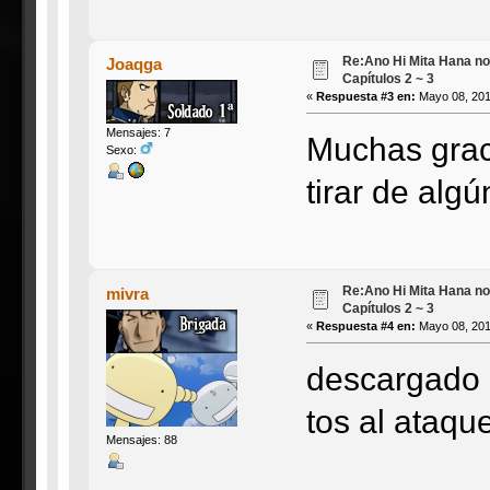
Re:Ano Hi Mita Hana n
Joaqga
Capítulos 2 ~ 3
«
Respuesta #3 en:
Mayo 08, 201
Mensajes: 7
Muchas graci
Sexo:
tirar de algún
Re:Ano Hi Mita Hana n
mivra
Capítulos 2 ~ 3
«
Respuesta #4 en:
Mayo 08, 201
descargado p
tos al ataqu
Mensajes: 88