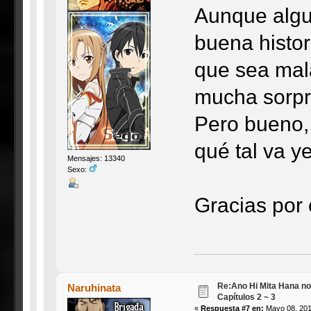
Aunque algu
buena histor
que sea mala
mucha sorp
Pero bueno, 
qué tal va y
Mensajes: 13340
Sexo:
Gracias por 
Re:Ano Hi Mita Hana n
Naruhinata
Capítulos 2 ~ 3
«
Respuesta #7 en:
Mayo 08, 201