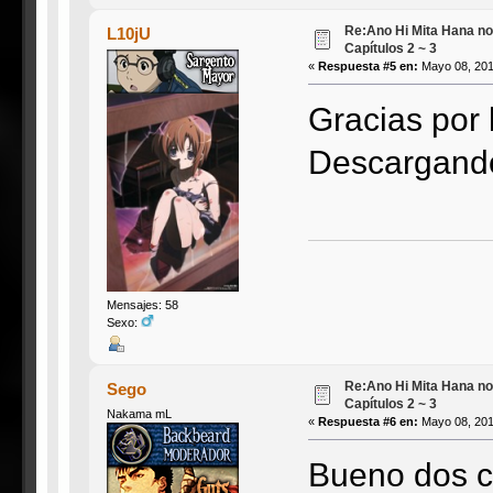
Re:Ano Hi Mita Hana n
L10jU
Capítulos 2 ~ 3
«
Respuesta #5 en:
Mayo 08, 201
Gracias por l
Descargando
Mensajes: 58
Sexo:
Re:Ano Hi Mita Hana n
Sego
Capítulos 2 ~ 3
Nakama mL
«
Respuesta #6 en:
Mayo 08, 201
Bueno dos c