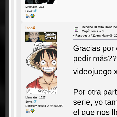
Mensajes: 373
Sexo:
Re:Ano Hi Mita Hana n
IsaaX
Capítulos 2 ~ 3
«
Respuesta #12 en:
Mayo 08, 20
Gracias por
pedir más??
videojuego
Por otra par
Mensajes: 1327
serie, yo ta
Sexo:
Definitely closed \n @IsaaX92
el que nos 