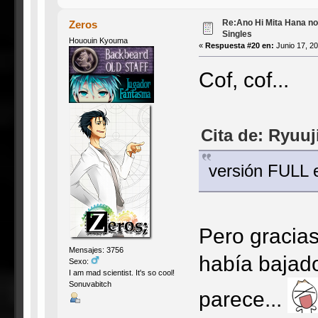
Re:Ano Hi Mita Hana n
Zeros
Singles
Hououin Kyouma
«
Respuesta #20 en:
Junio 17, 20
Cof, cof...
Cita de: Ryuuj
versión FULL e
Pero gracias
Mensajes: 3756
había bajad
Sexo:
I am mad scientist. It's so cool!
Sonuvabitch
parece...