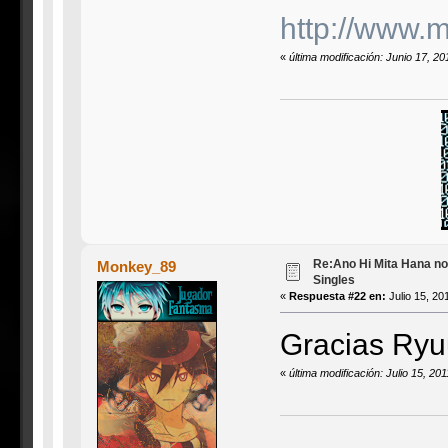
http://www.
«
última modificación: Junio 17, 20
Re:Ano Hi Mita Hana n
Monkey_89
Singles
«
Respuesta #22 en:
Julio 15, 20
Gracias Ryuu
«
última modificación: Julio 15, 