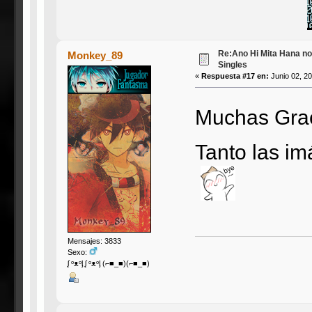
Re:Ano Hi Mita Hana n
Monkey_89
Singles
«
Respuesta #17 en:
Junio 02, 20
Muchas Grac
Tanto las i
Mensajes: 3833
Sexo:
ᶘ ᵒᴥᵒᶅ ᶘ ᵒᴥᵒᶅ (⌐■_■)(⌐■_■)