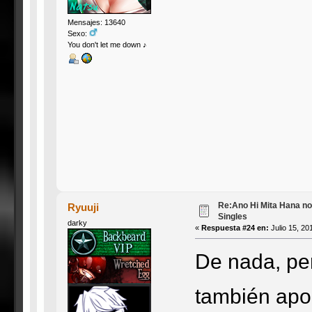
Mensajes: 13640
Sexo:
You don't let me down ♪
Re:Ano Hi Mita Hana n
Ryuuji
Singles
darky
«
Respuesta #24 en:
Julio 15, 20
De nada, pe
también apo