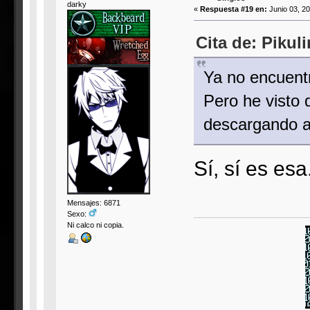
darky
«
Respuesta #19 en:
Junio 03, 20
Cita de: Pikul
Ya no encuent
Pero he visto 
descargando a
Sí, sí es es
Mensajes: 6871
Sexo:
Ni calco ni copia.