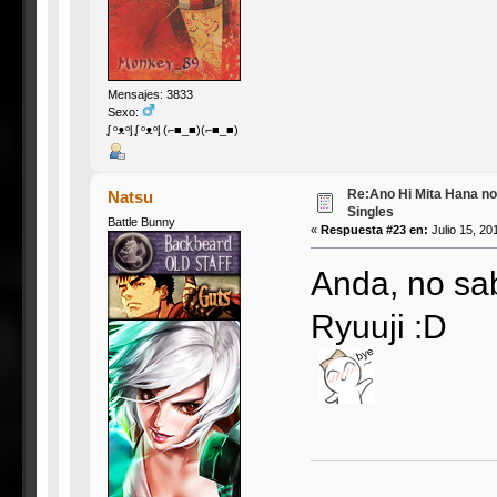
Mensajes: 3833
Sexo:
ᶘ ᵒᴥᵒᶅ ᶘ ᵒᴥᵒᶅ (⌐■_■)(⌐■_■)
Re:Ano Hi Mita Hana n
Natsu
Singles
Battle Bunny
«
Respuesta #23 en:
Julio 15, 20
Anda, no sab
Ryuuji :D