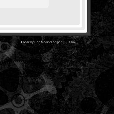
Loner
by
Crip