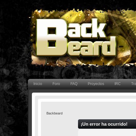
Inicio
Foro
FAQ
Proyectos
IRC
Tr
Backbeard
¡Un error ha ocurrido!