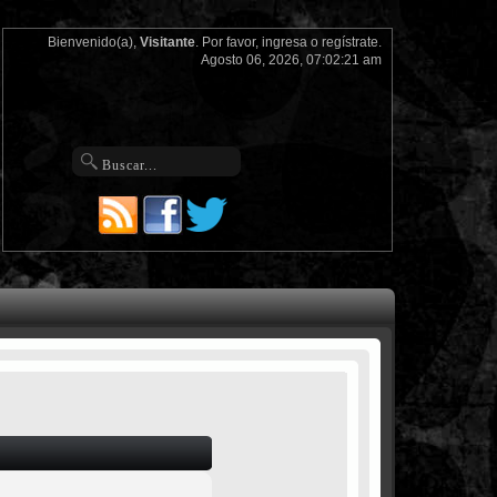
Bienvenido(a),
Visitante
. Por favor,
ingresa
o
regístrate
.
Agosto 06, 2026, 07:02:21 am