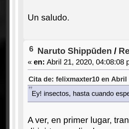
Un saludo.
6
Naruto Shippūden
/
Re
«
en:
Abril 21, 2020, 04:08:08 
Cita de: felixmaxter10 en Abril
Ey! insectos, hasta cuando espe
A ver, en primer lugar, tra