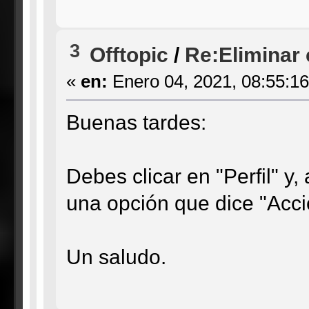
3
Offtopic
/
Re:Eliminar
«
en:
Enero 04, 2021, 08:55:1
Buenas tardes:
Debes clicar en "Perfil" y,
una opción que dice "Accio
Un saludo.