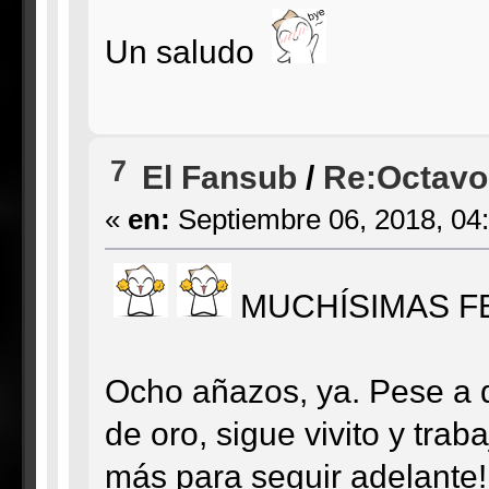
Un saludo
7
El Fansub
/
Re:Octavo
«
en:
Septiembre 06, 2018, 04
MUCHÍSIMAS F
Ocho añazos, ya. Pese a q
de oro, sigue vivito y trab
más para seguir adelante!