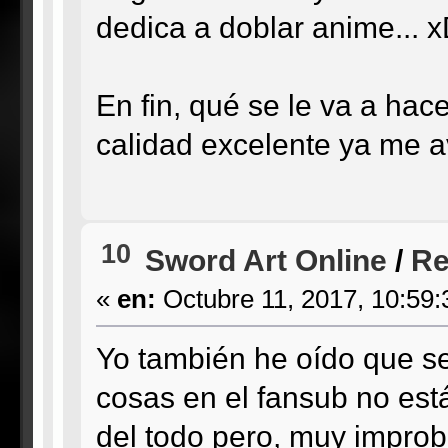
dedica a doblar anime... 
En fin, qué se le va a hace
calidad excelente ya me a
10
Sword Art Online
/
Re
«
en:
Octubre 11, 2017, 10:59:
Yo también he oído que se
cosas en el fansub no est
del todo pero, muy impro