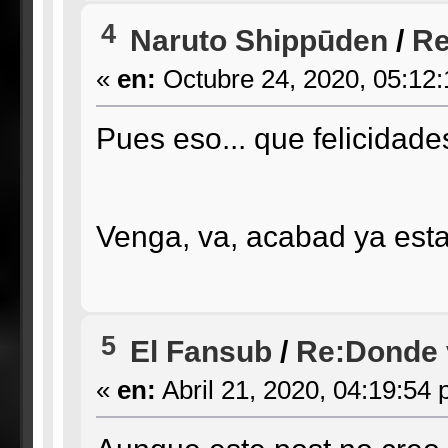
4
Naruto Shippūden
/
Re
«
en:
Octubre 24, 2020, 05:12
Pues eso... que felicidade
Venga, va, acabad ya esta
5
El Fansub
/
Re:Donde 
«
en:
Abril 21, 2020, 04:19:54 