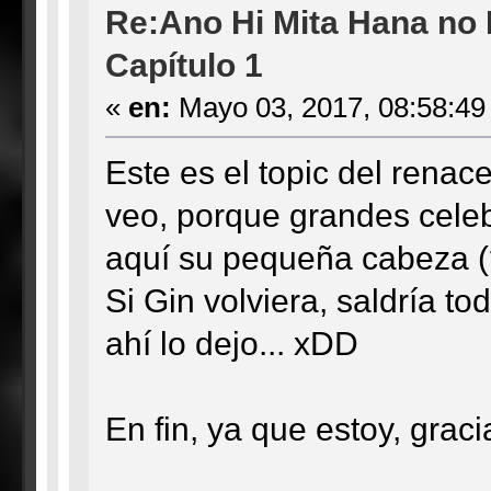
Re:Ano Hi Mita Hana no
Capítulo 1
«
en:
Mayo 03, 2017, 08:58:49
Este es el topic del renace
veo, porque grandes cele
aquí su pequeña cabeza 
Si Gin volviera, saldría t
ahí lo dejo... xDD
En fin, ya que estoy, gracia