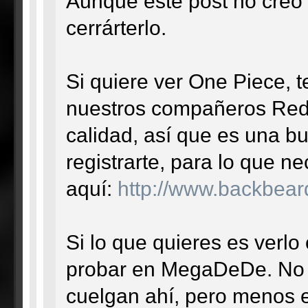
Aunque este post no creo 
cerrárterlo.
Si quiere ver One Piece, 
nuestros compañeros RedL
calidad, así que es una b
registrarte, para lo que n
aquí:
http://www.backbear
Si lo que quieres es verl
probar en MegaDeDe. No s
cuelgan ahí, pero menos 