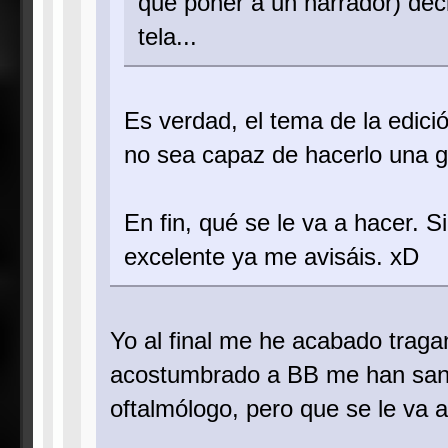
que poner a un narrador) decir
tela...
Es verdad, el tema de la edici
no sea capaz de hacerlo una g
En fin, qué se le va a hacer. S
excelente ya me avisáis. xD
Yo al final me he acabado traga
acostumbrado a BB me han sangr
oftalmólogo, pero que se le va a