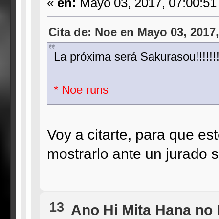
«
en:
Mayo 03, 2017, 07:00:51
Cita de: Noe en Mayo 03, 2017
La próxima será Sakurasou!!!!!!
* Noe runs
Voy a citarte, para que e
mostrarlo ante un jurado s
13
Ano Hi Mita Hana no