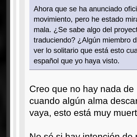
Ahora que se ha anunciado ofic
movimiento, pero he estado mir
mala. ¿Se sabe algo del proyect
traduciendo? ¿Algún miembro de
ver lo solitario que está esto c
español que yo haya visto.
Creo que no hay nada de 
cuando algún alma descarr
vaya, esto está muy muerto
No sé si hay intención de 