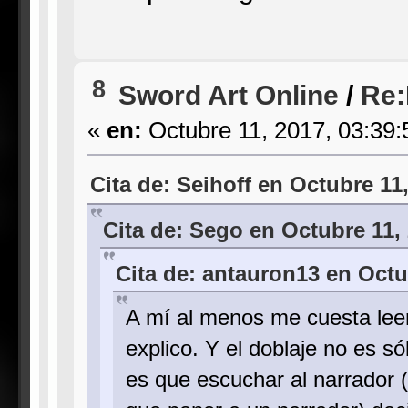
8
Sword Art Online
/
Re:
«
en:
Octubre 11, 2017, 03:39:
Cita de: Seihoff en Octubre 11
Cita de: Sego en Octubre 11,
Cita de: antauron13 en Octu
A mí al menos me cuesta leer
explico. Y el doblaje no es só
es que escuchar al narrador (