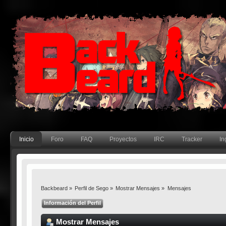
Inicio
Foro
FAQ
Proyectos
IRC
Tracker
In
Backbeard
»
Perfil de Sego
»
Mostrar Mensajes
»
Mensajes
Información del Perfil
Mostrar Mensajes