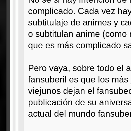
complicado. Cada vez hay
subtitulaje de animes y c
o subtitulan anime (como n
que es más complicado sac
Pero vaya, sobre todo el 
fansuberil es que los más 
viejunos dejan el fansubeo
publicación de su aniversa
actual del mundo fansuberi