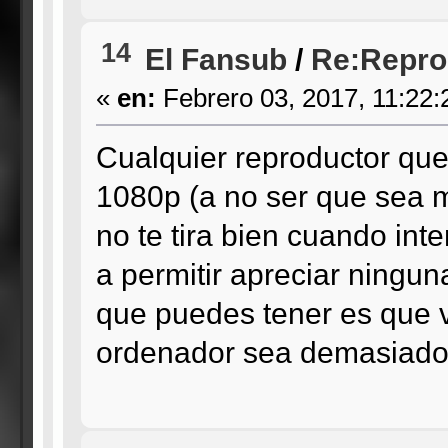
14
El Fansub
/
Re:Repro
«
en:
Febrero 03, 2017, 11:22:
Cualquier reproductor que
1080p (a no ser que sea m
no te tira bien cuando inte
a permitir apreciar ninguna
que puedes tener es que v
ordenador sea demasiado v