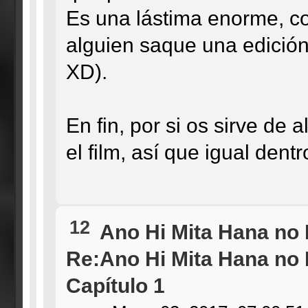
Es una lástima enorme, 
alguien saque una edición 
XD).
En fin, por si os sirve de
el film, así que igual dentr
12
Ano Hi Mita Hana no
Re:Ano Hi Mita Hana no
Capítulo 1