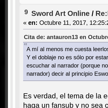
9
Sword Art Online
/
Re:
«
en:
Octubre 11, 2017, 12:25:
Cita de: antauron13 en Octubre
A mí al menos me cuesta leerlos
Y el doblaje no es sólo por esta
escuchar al narrador (porque no 
narrador) decir al principio Eswo
Es verdad, el tema de la e
haga un fansub y no sea 