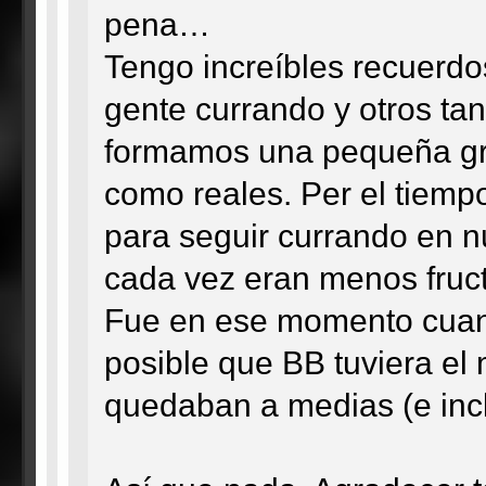
pena…
Tengo increíbles recuerdo
gente currando y otros ta
formamos una pequeña gran
como reales. Per el tiemp
para seguir currando en nu
cada vez eran menos fruct
Fue en ese momento cuand
posible que BB tuviera el 
quedaban a medias (e inc