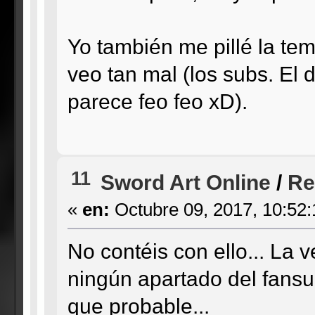
Yo también me pillé la t
veo tan mal (los subs. El 
parece feo feo xD).
11
Sword Art Online
/
Re
«
en:
Octubre 09, 2017, 10:52
No contéis con ello... La
ningún apartado del fans
que probable...