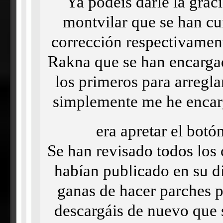
Ya podéis darle la grac
montvilar que se han cur
corrección respectivam
Rakna que se han encargad
los primeros para arreglar
simplemente me he encarg
era apretar el bot
Se han revisado todos los 
habían publicado en su d
ganas de hacer parches p
descargáis de nuevo que 