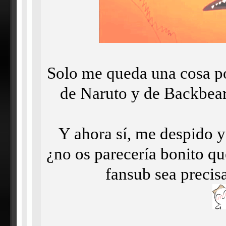
Solo me queda una cosa por
de Naruto y de Backbear
Y ahora sí, me despido ya
¿no os parecería bonito qu
fansub sea preci