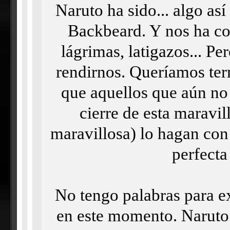
Naruto ha sido... algo as
Backbeard. Y nos ha cos
lágrimas, latigazos... P
rendirnos. Queríamos term
que aquellos que aún no 
cierre de esta maravill
maravillosa) lo hagan con 
perfecta
No tengo palabras para ex
en este momento. Naruto 