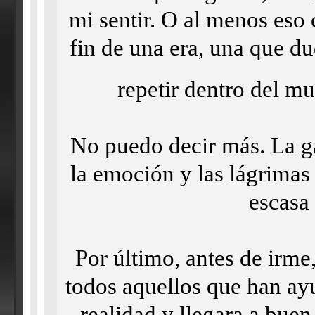
mi sentir. O al menos eso 
fin de una era, una que d
repetir dentro del mu
No puedo decir más. La ga
la emoción y las lágrimas
escasa 
Por último, antes de irme,
todos aquellos que han ayu
realidad y llegara a buen