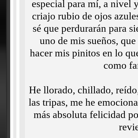
especial para mí, a nivel 
criajo rubio de ojos azul
sé que perdurarán para s
uno de mis sueños, que 
hacer mis pinitos en lo q
como fan
He llorado, chillado, reído
las tripas, me he emocionad
más absoluta felicidad por
revi