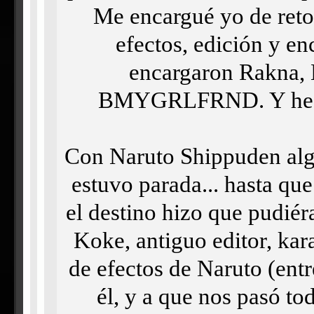
Me encargué yo de retom
efectos, edición y en
encargaron Rakna, 
BMYGRLFRND. Y he aqu
Con Naruto Shippuden alg
estuvo parada... hasta qu
el destino hizo que pudiér
Koke, antiguo editor, kar
de efectos de Naruto (entre
él, y a que nos pasó tod