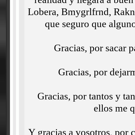
Lobera, Bmygrlfrnd, Rakna
que seguro que alguno 
Gracias, por sacar p
Gracias, por dejarm
Gracias, por tantos y t
ellos me 
Y gracias a vosotros, por 