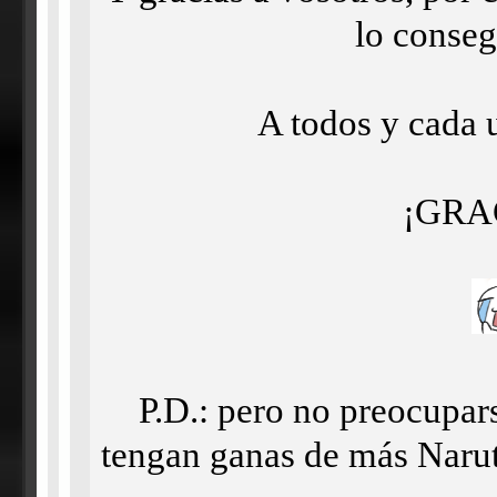
lo conseg
A todos y cada 
¡GRA
P.D.: pero no preocupar
tengan ganas de más Narut