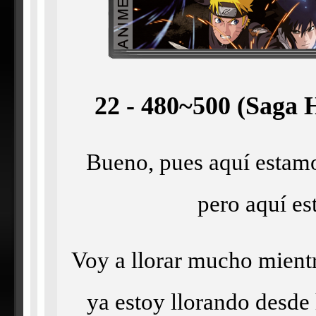
22 - 480~500 (Saga 
Bueno, pues aquí estamo
pero aquí e
Voy a llorar mucho mientr
ya estoy llorando desde