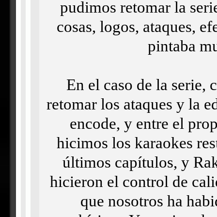
pudimos retomar la serie
cosas, logos, ataques, ef
pintaba m
En el caso de la serie,
retomar los ataques y la e
encode, y entre el pro
hicimos los karaokes rest
últimos capítulos, y Ra
hicieron el control de cal
que nosotros ha hab