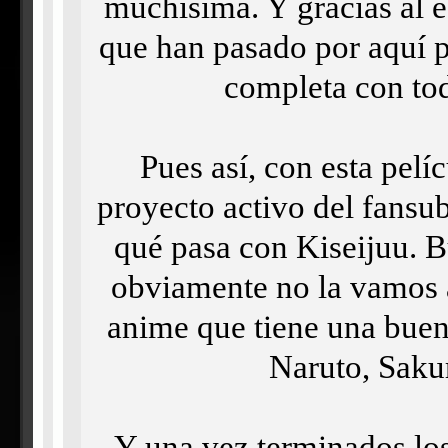
muchísima. Y gracias al e
que han pasado por aquí p
completa con tod
Pues así, con esta pelí
proyecto activo del fansu
qué pasa con Kiseijuu. B
obviamente no la vamos 
anime que tiene una buena
Naruto, Saku
Y una vez terminados los 