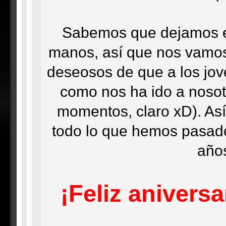
Sabemos que dejamos e
manos, así que nos vamos 
deseosos de que a los jov
como nos ha ido a nosot
momentos, claro xD). As
todo lo que hemos pasado
años
¡Feliz anivers