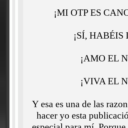
¡MI OTP ES CANO
¡SÍ, HABÉIS
¡AMO EL 
¡VIVA EL 
Y esa es una de las razon
hacer yo esta publicació
especial para mí. Porque