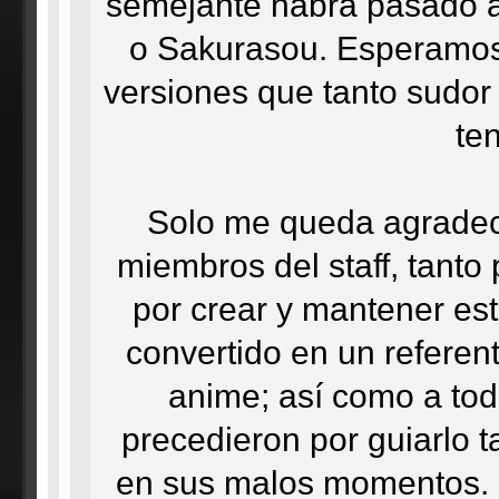
semejante habrá pasado a
o Sakurasou. Esperamos
versiones que tanto sudor
ten
Solo me queda agradece
miembros del staff, tant
por crear y mantener es
convertido en un referent
anime; así como a to
precedieron por guiarlo 
en sus malos momentos. E