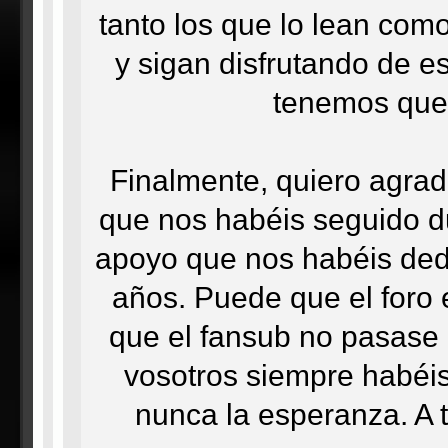
tanto los que lo lean como
y sigan disfrutando de e
tenemos que 
Finalmente, quiero agrad
que nos habéis seguido du
apoyo que nos habéis ded
años. Puede que el foro e
que el fansub no pasase 
vosotros siempre habéis
nunca la esperanza. A t