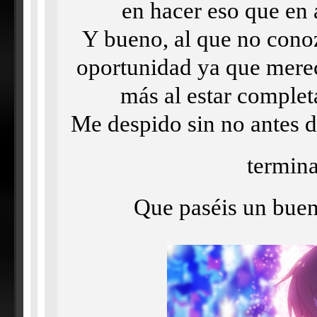
en hacer eso que en a
Y bueno, al que no conoz
oportunidad ya que mere
más al estar completa
Me despido sin no antes d
termin
Que paséis un bue