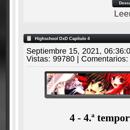
Desc
Lee
Highschool DxD Capítulo 4
Septiembre 15, 2021, 06:36:
Vistas: 99780 | Comentarios:
4 - 4.ª tempo