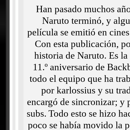
Han pasado muchos años
Naruto terminó, y alg
película se emitió en cine
Con esta publicación, po
historia de Naruto. Es la
11.º aniversario de Back
todo el equipo que ha tra
por karlossius y su tra
encargó de sincronizar; y p
subs. Todo esto se hizo ha
poco se había movido la pe