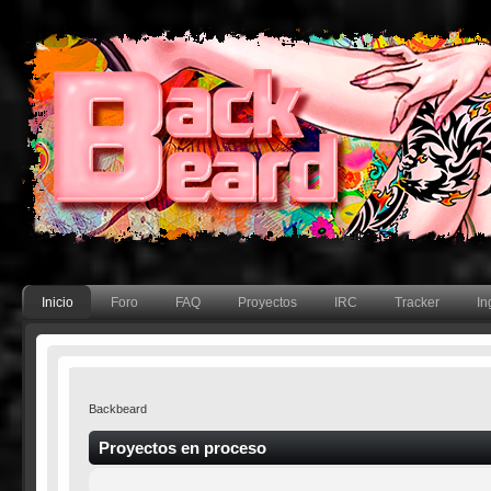
Inicio
Foro
FAQ
Proyectos
IRC
Tracker
In
Backbeard
Proyectos en proceso