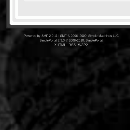
Powered by SMF 2.0.11
|
SMF © 2006–2009, Simple Machines LLC
SimplePortal 2.3.3 © 2008-2010, SimplePortal
XHTML
RSS
WAP2