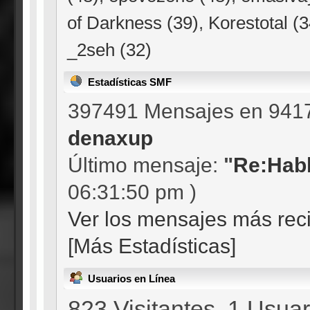
of Darkness (39)
,
Korestotal (3
_2seh (32)
Estadísticas SMF
397491 Mensajes en 9417 
denaxup
Último mensaje:
"
Re:Habl
06:31:50 pm )
Ver los mensajes más reci
[Más Estadísticas]
Usuarios en Línea
823 Visitantes, 1 Usuar