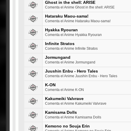
Ghost in the shell: ARISE
Comenta el Anime Ghost in the shell: ARISE
Hataraku Maou-sama!
Comenta el Anime Hataraku Maou-sama!
Hyakka Ryouran
Comenta el Anime Hyakka Ryouran
Infinite Stratos
Comenta el Anime Infinite Stratos
Jormungand
Comenta el Anime Jormungand
Juushin Enbu - Hero Tales
Comenta el Anime Juushin Enbu - Hero Tales
K-ON
Comenta el Anime K-ON
Kakumeiki Valvrave
Comenta el Anime Kakumeiki Valvrave
Kamisama Dolls
Comenta el Anime Kamisama Dolls
Kemono no Souja Erin
Comenta el Anime Kemono no Souja Erin