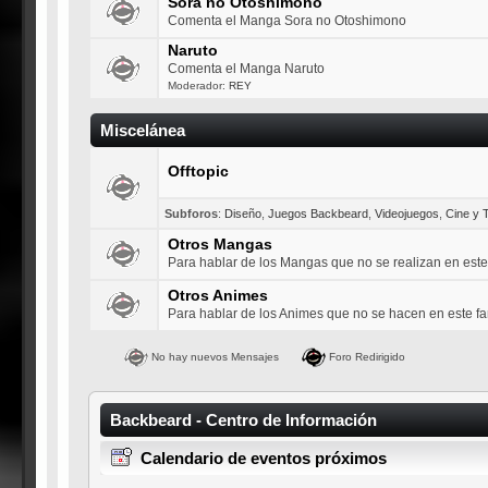
Sora no Otoshimono
Comenta el Manga Sora no Otoshimono
Naruto
Comenta el Manga Naruto
Moderador:
REY
Miscelánea
Offtopic
Subforos
:
Diseño
,
Juegos Backbeard
,
Videojuegos
,
Cine y 
Otros Mangas
Para hablar de los Mangas que no se realizan en este
Otros Animes
Para hablar de los Animes que no se hacen en este f
No hay nuevos Mensajes
Foro Redirigido
Backbeard - Centro de Información
Calendario de eventos próximos