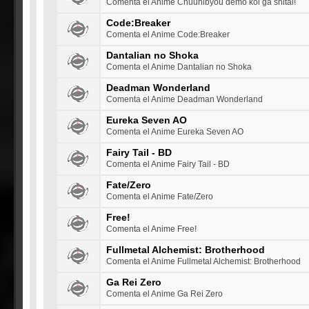
Comenta el Anime Chuunibyou demo koi ga shitai!
Code:Breaker
Comenta el Anime Code:Breaker
Dantalian no Shoka
Comenta el Anime Dantalian no Shoka
Deadman Wonderland
Comenta el Anime Deadman Wonderland
Eureka Seven AO
Comenta el Anime Eureka Seven AO
Fairy Tail - BD
Comenta el Anime Fairy Tail - BD
Fate/Zero
Comenta el Anime Fate/Zero
Free!
Comenta el Anime Free!
Fullmetal Alchemist: Brotherhood
Comenta el Anime Fullmetal Alchemist: Brotherhood
Ga Rei Zero
Comenta el Anime Ga Rei Zero