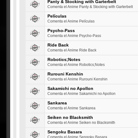
Panty & Stocking with Garterbelt
Comenta el Anime Panty & Stocking with Garterbelt
Películas
Comenta el Anime Películas
Psycho-Pass
Comenta el Anime Psycho-Pass
Ride Back
Comenta el Anime Ride Back
Robotics;Notes
Comenta el Anime Robotics;Notes
Rurouni Kenshin
Comenta el Anime Rurouni Kenshin
Sakamichi no Apollon
Comenta el Anime Sakamichi no Apollon
Sankarea
Comenta el Anime Sankarea
Seiken no Blacksmith
Comenta el Anime Seiken no Blacksmith
Sengoku Basara
Comenta el Anime Sengoku Basara