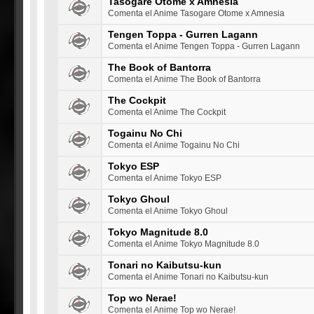
Tasogare Otome x Amnesia
Comenta el Anime Tasogare Otome x Amnesia
Tengen Toppa - Gurren Lagann
Comenta el Anime Tengen Toppa - Gurren Lagann
The Book of Bantorra
Comenta el Anime The Book of Bantorra
The Cockpit
Comenta el Anime The Cockpit
Togainu No Chi
Comenta el Anime Togainu No Chi
Tokyo ESP
Comenta el Anime Tokyo ESP
Tokyo Ghoul
Comenta el Anime Tokyo Ghoul
Tokyo Magnitude 8.0
Comenta el Anime Tokyo Magnitude 8.0
Tonari no Kaibutsu-kun
Comenta el Anime Tonari no Kaibutsu-kun
Top wo Nerae!
Comenta el Anime Top wo Nerae!