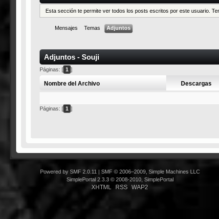
Esta sección te permite ver todos los posts escritos por este usuario. 
Mensajes
Temas
Adjuntos
Adjuntos - Souji
Páginas: [
1
]
Nombre del Archivo
Descargas
Páginas: [
1
]
Powered by SMF 2.0.11
|
SMF © 2006–2009, Simple Machines LLC
SimplePortal 2.3.3 © 2008-2010, SimplePortal
XHTML
RSS
WAP2