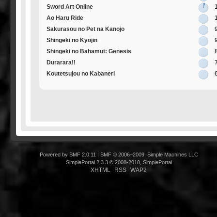
Sword Art Online
Ao Haru Ride
Sakurasou no Pet na Kanojo
Shingeki no Kyojin
Shingeki no Bahamut: Genesis
Durarara!!
Koutetsujou no Kabaneri
Powered by SMF 2.0.11
|
SMF © 2006–2009, Simple Machines LLC
SimplePortal 2.3.3 © 2008-2010, SimplePortal
XHTML
RSS
WAP2