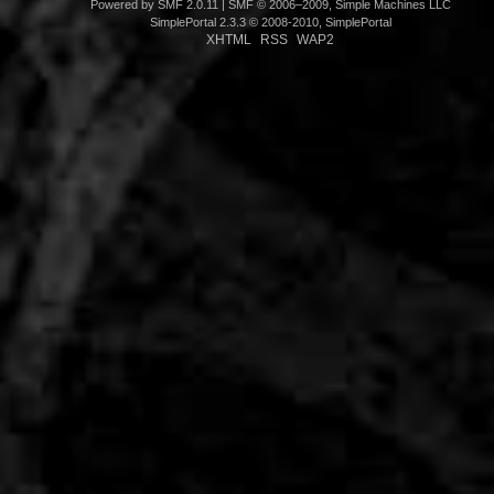
Powered by SMF 2.0.11
|
SMF © 2006–2009, Simple Machines LLC
SimplePortal 2.3.3 © 2008-2010, SimplePortal
XHTML
RSS
WAP2