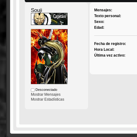
Souji
Mensajes:
Texto personal:
Sexo:
Edad:
Fecha de registro:
Hora Local:
Última vez activo:
Desconectado
Mostrar Mensajes
Mostrar Estadísticas