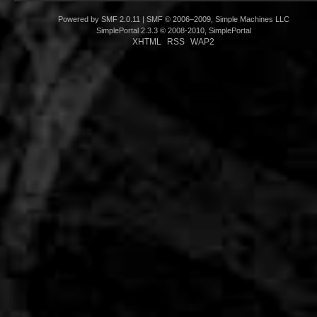
Powered by SMF 2.0.11
|
SMF © 2006–2009, Simple Machines LLC
SimplePortal 2.3.3 © 2008-2010, SimplePortal
XHTML
RSS
WAP2