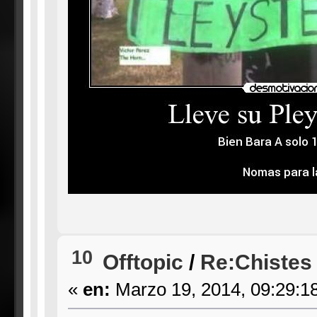
10
Offtopic
/
Re:Chistes
«
en:
Marzo 19, 2014, 09:29:1