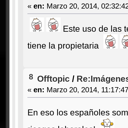
«
en:
Marzo 20, 2014, 02:32:4
Este uso de las 
tiene la propietaria
8
Offtopic
/
Re:Imágenes
«
en:
Marzo 20, 2014, 11:17:4
En eso los españoles so