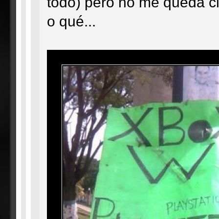
todo) pero no me queda cla
o qué...