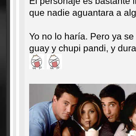
El personaje es bastante 
que nadie aguantara a alg
Yo no lo haría. Pero ya se
guay y chupi pandi, y dur