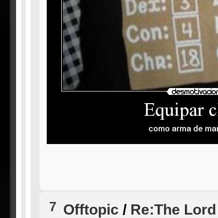
7
Offtopic
/
Re:The Lord 