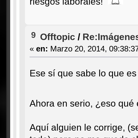
riesgos laborales!
9
Offtopic
/
Re:Imágenes
«
en:
Marzo 20, 2014, 09:38:3
Ese sí que sabe lo que 
Ahora en serio, ¿eso qué
Aquí alguien le corrige, (s