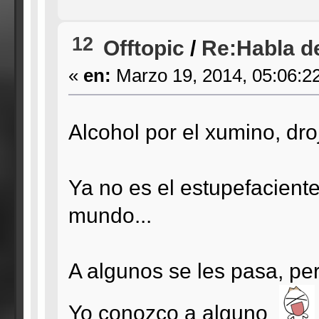
12
Offtopic
/
Re:Habla de
«
en:
Marzo 19, 2014, 05:06:2
Alcohol por el xumino, droj
Ya no es el estupefaciente
mundo...
A algunos se les pasa, per
Yo conozco a alguno