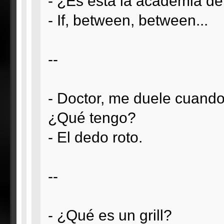
- ¿Es esta la academia de
- If, between, between...
--
- Doctor, me duele cuando
¿Qué tengo?
- El dedo roto.
--
- ¿Qué es un grill?