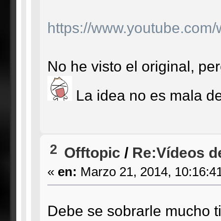
https://www.youtube.co
No he visto el original, 
La idea no es mala del 
2
Offtopic
/
Re:Vídeos d
«
en:
Marzo 21, 2014, 10:16:4
Debe se sobrarle mucho t