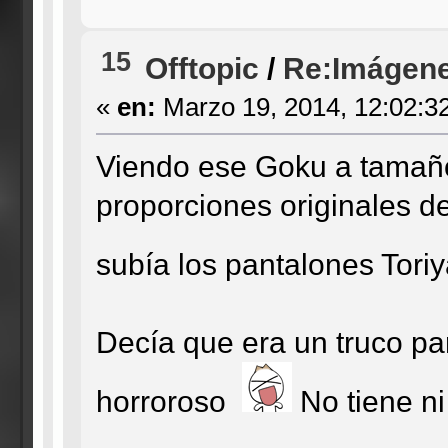
15
Offtopic
/
Re:Imágene
«
en:
Marzo 19, 2014, 12:02:3
Viendo ese Goku a tamaño 
proporciones originales d
subía los pantalones To
Decía que era un truco par
horroroso
No tiene ni 