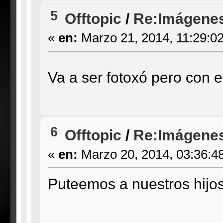
5
Offtopic
/
Re:Imágenes
«
en:
Marzo 21, 2014, 11:29:0
Va a ser fotoxó pero con e
6
Offtopic
/
Re:Imágenes
«
en:
Marzo 20, 2014, 03:36:4
Puteemos a nuestros hijos f