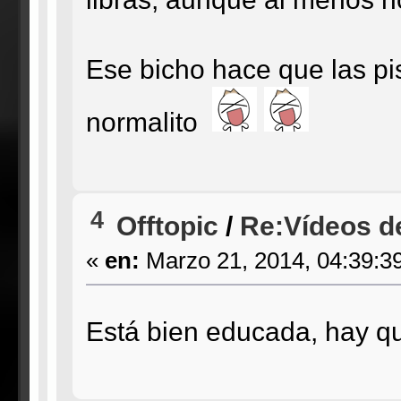
Ese bicho hace que las pi
normalito
4
Offtopic
/
Re:Vídeos d
«
en:
Marzo 21, 2014, 04:39:3
Está bien educada, hay qu