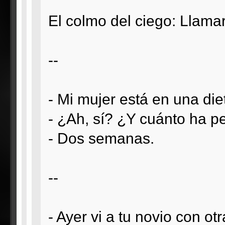
El colmo del ciego: Llamar
--
- Mi mujer está en una di
- ¿Ah, sí? ¿Y cuánto ha p
- Dos semanas.
--
- Ayer vi a tu novio con otr