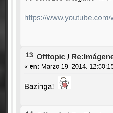
https://www.youtube.co
13
Offtopic
/
Re:Imágene
«
en:
Marzo 19, 2014, 12:50:1
Bazinga!