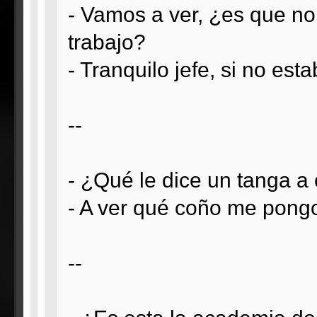
- Vamos a ver, ¿es que no
trabajo?
- Tranquilo jefe, si no est
--
- ¿Qué le dice un tanga a 
- A ver qué coño me pongo
--