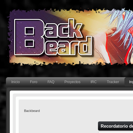
Inicio
Foro
FAQ
Proyectos
IRC
Tracker
In
Backbeard
Recordatorio de