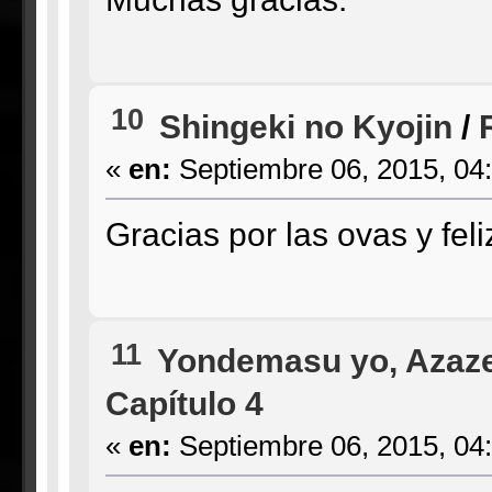
10
Shingeki no Kyojin
/
«
en:
Septiembre 06, 2015, 04
Gracias por las ovas y feli
11
Yondemasu yo, Azaze
Capítulo 4
«
en:
Septiembre 06, 2015, 04