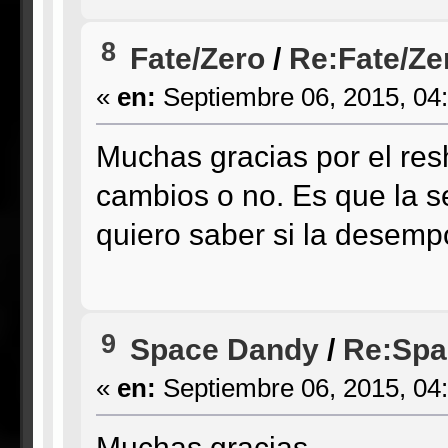
8
Fate/Zero
/
Re:Fate/Zer
«
en:
Septiembre 06, 2015, 04
Muchas gracias por el resh
cambios o no. Es que la s
quiero saber si la desemp
9
Space Dandy
/
Re:Spa
«
en:
Septiembre 06, 2015, 04
Muchas gracias.