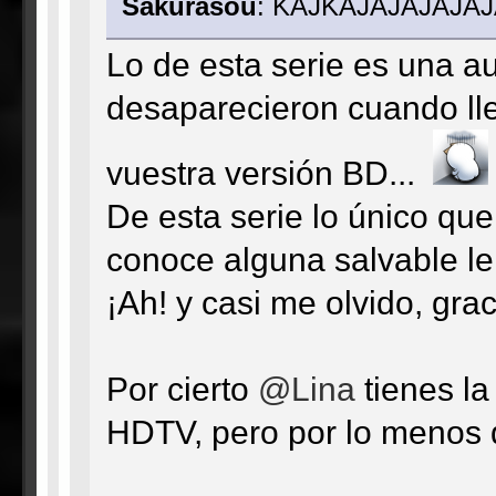
Sakurasou
: KAJKAJAJAJAJA
Lo de esta serie es una au
desaparecieron cuando ll
vuestra versión BD...
De esta serie lo único que
conoce alguna salvable le
¡Ah! y casi me olvido, grac
Por cierto
@Lina
tienes l
HDTV, pero por lo menos d