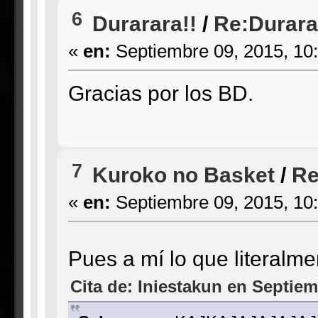
6
Durarara!!
/
Re:Durarar
«
en:
Septiembre 09, 2015, 10
Gracias por los BD.
7
Kuroko no Basket
/
Re
«
en:
Septiembre 09, 2015, 10
Pues a mí lo que literalm
Cita de: Iniestakun en Septiem