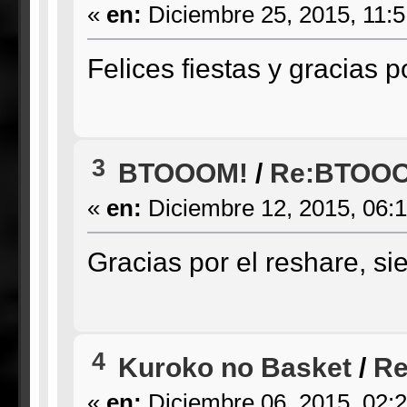
«
en:
Diciembre 25, 2015, 11:
Felices fiestas y gracias p
3
BTOOOM!
/
Re:BTOOOM
«
en:
Diciembre 12, 2015, 06:
Gracias por el reshare, s
4
Kuroko no Basket
/
Re
«
en:
Diciembre 06, 2015, 02: