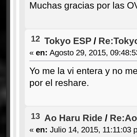
Muchas gracias por las O
12
Tokyo ESP
/
Re:Tokyo
«
en:
Agosto 29, 2015, 09:48:
Yo me la vi entera y no m
por el reshare.
13
Ao Haru Ride
/
Re:Ao
«
en:
Julio 14, 2015, 11:11:03 