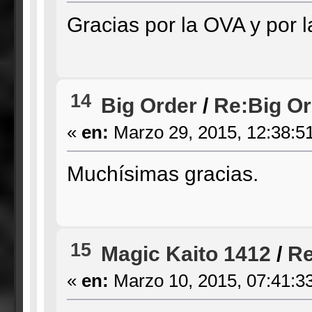
Gracias por la OVA y por l
14
Big Order
/
Re:Big Or
«
en:
Marzo 29, 2015, 12:38:5
Muchísimas gracias.
15
Magic Kaito 1412
/
Re
«
en:
Marzo 10, 2015, 07:41:3