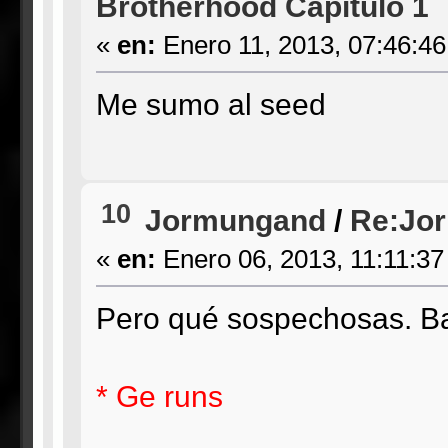
Brotherhood Capítulo 1
«
en:
Enero 11, 2013, 07:46:4
Me sumo al seed
10
Jormungand
/
Re:Jor
«
en:
Enero 06, 2013, 11:11:37
Pero qué sospechosas. B
* Ge runs