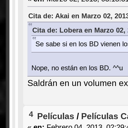
Cita de: Akai en Marzo 02, 201
Cita de: Lobera en Marzo 02,
Se sabe si en los BD vienen lo
Nope, no están en los BD. ^^u
Saldrán en un volumen extr
4
Películas
/
Películas C
«
en:
Febrero 04, 2013, 02:29