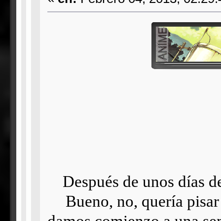
Después de unos días de
Bueno, no, quería pisar
damos comienzo a una sema