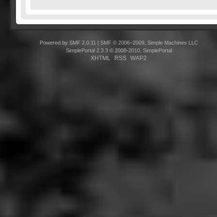
Powered by SMF 2.0.11
|
SMF © 2006–2009, Simple Machines LLC
SimplePortal 2.3.3 © 2008-2010, SimplePortal
XHTML
RSS
WAP2