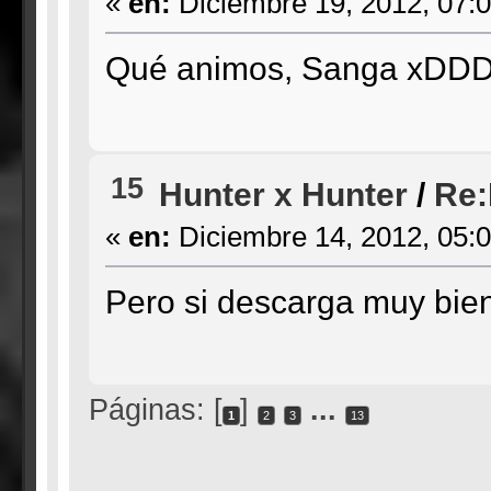
«
en:
Diciembre 19, 2012, 07:
Qué animos, Sanga xDD
15
Hunter x Hunter
/
Re:
«
en:
Diciembre 14, 2012, 05:
Pero si descarga muy bien
Páginas: [
]
...
1
2
3
13