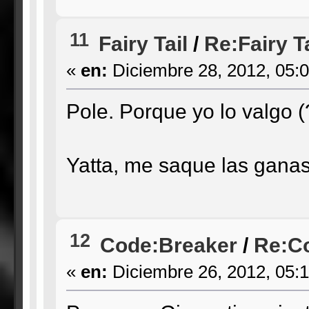
11
Fairy Tail
/
Re:Fairy T
«
en:
Diciembre 28, 2012, 05:
Pole. Porque yo lo valgo (
Yatta, me saque las ganas
12
Code:Breaker
/
Re:Co
«
en:
Diciembre 26, 2012, 05: