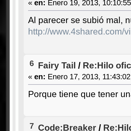
«
en:
Enero 19, 2013, 10:10:5
Al parecer se subió mal, 
http://www.4shared.com/v
6
Fairy Tail
/
Re:Hilo ofic
«
en:
Enero 17, 2013, 11:43:0
Porque tiene que tener u
7
Code:Breaker
/
Re:Hil