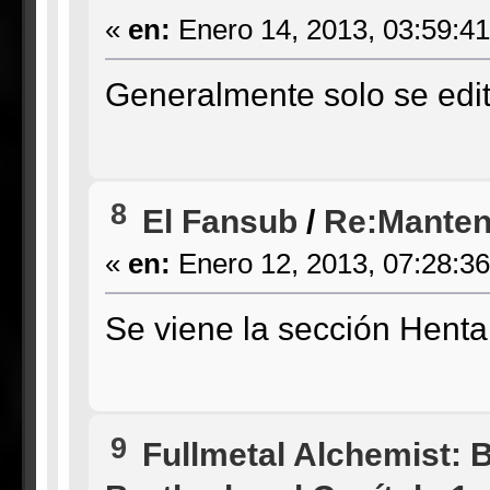
«
en:
Enero 14, 2013, 03:59:4
Generalmente solo se edit
8
El Fansub
/
Re:Manten
«
en:
Enero 12, 2013, 07:28:3
Se viene la sección Hentai
9
Fullmetal Alchemist: 