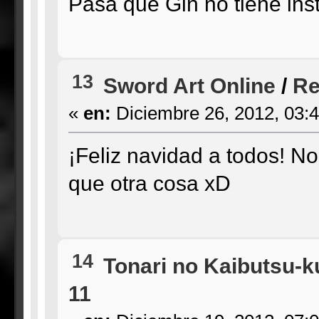
Pasa que Gin no tiene ins
13
Sword Art Online
/
Re
«
en:
Diciembre 26, 2012, 03:
¡Feliz navidad a todos! 
que otra cosa xD
14
Tonari no Kaibutsu-k
11