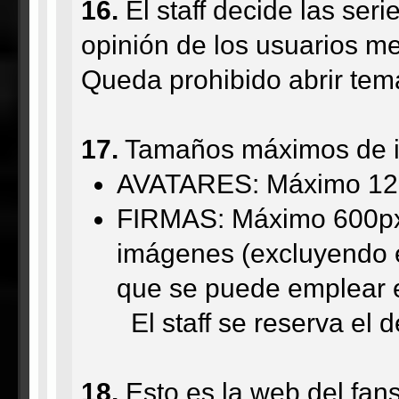
16.
El staff decide las ser
opinión de los usuarios me
Queda prohibido abrir tema
17.
Tamaños máximos de 
AVATARES: Máximo 120 
FIRMAS: Máximo 600px 
imágenes (excluyendo 
que se puede emplear e
El staff se reserva el de
18.
Esto es la web del fa