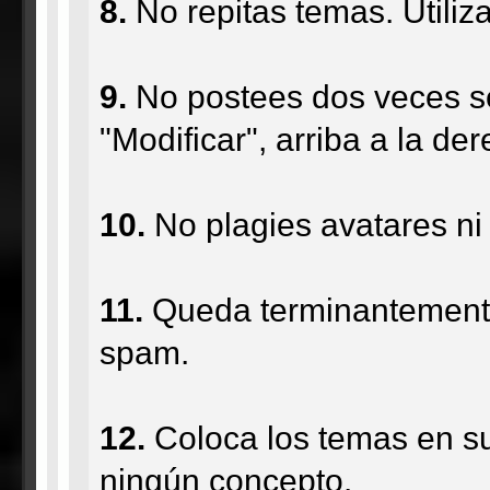
8.
No repitas temas. Utiliz
9.
No postees dos veces se
"Modificar", arriba a la de
10.
No plagies avatares ni 
11.
Queda terminantemente p
spam.
12.
Coloca los temas en su 
ningún concepto.