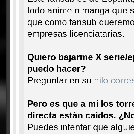
todo anime o manga que se 
que como fansub queremos
empresas licenciatarias.
Quiero bajarme X serie/ep
puedo hacer?
Preguntar en su
hilo corr
Pero es que a mí los tor
directa están caídos. ¿N
Puedes intentar que alguie