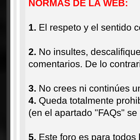
NORMAS DE LA WEB:
1.
El respeto y el sentido 
2.
No insultes, descalifiqu
comentarios. De lo contrar
3.
No crees ni continúes u
4.
Queda totalmente prohibi
(en el apartado "FAQs" se e
5.
Este foro es para todos 