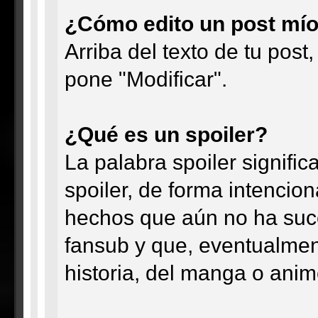
¿Cómo edito un post mí
Arriba del texto de tu pos
pone "Modificar".
¿Qué es un spoiler?
La palabra spoiler signific
spoiler, de forma intencio
hechos que aún no ha suce
fansub y que, eventualment
historia, del manga o anim