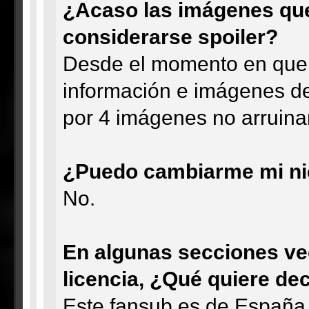
¿Acaso las imágenes que 
considerarse spoiler?
Desde el momento en que B
información e imágenes de
por 4 imágenes no arruinam
¿Puedo cambiarme mi nic
No.
En algunas secciones veo
licencia, ¿Qué quiere dec
Este fansub es de España, 