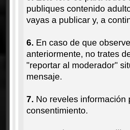
publiques contenido adulto
vayas a publicar y, a conti
6
.
En caso de que observes
anteriormente, no trates de
"reportar al moderador" si
mensaje.
7.
No reveles información p
consentimiento.