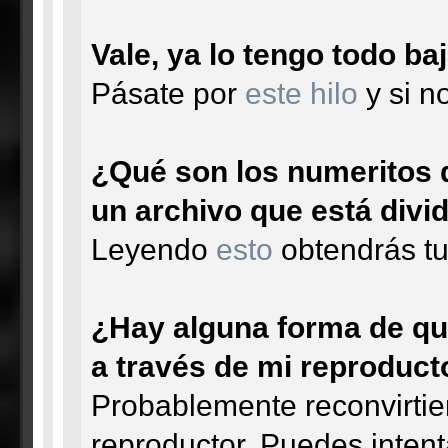
Vale, ya lo tengo todo b
Pásate por
este hilo
y si n
¿Qué son los numeritos d
un archivo que está divi
Leyendo
esto
obtendrás tu
¿Hay alguna forma de qu
a través de mi reproducto
Probablemente reconvirtie
reproductor. Puedes inten