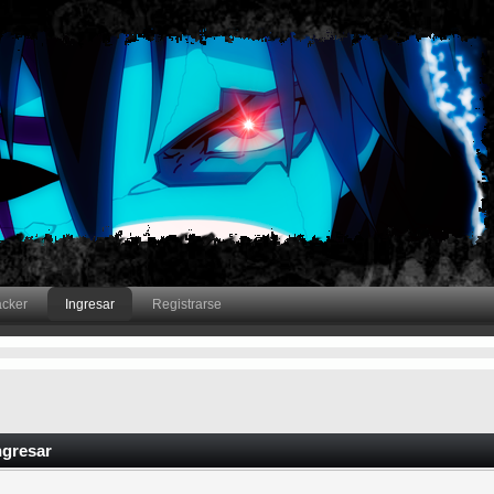
acker
Ingresar
Registrarse
ngresar