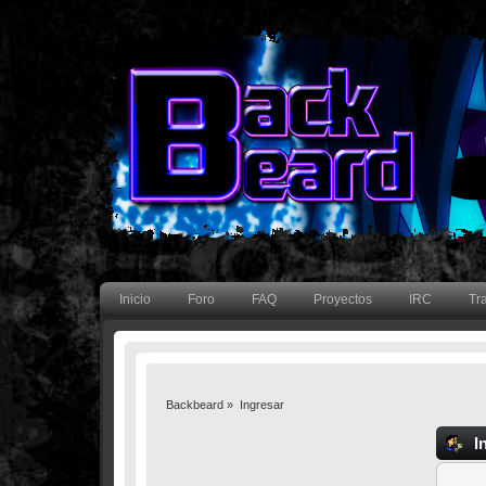
Inicio
Foro
FAQ
Proyectos
IRC
Tr
Backbeard
»
Ingresar
I