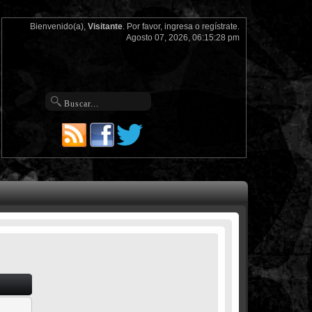
Bienvenido(a),
Visitante
. Por favor,
ingresa
o
regístrate
.
Agosto 07, 2026, 06:15:28 pm