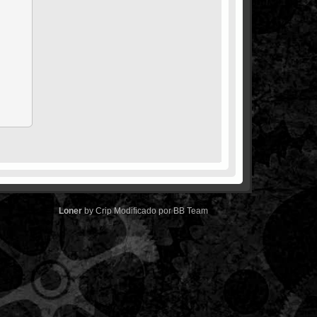
Loner
by
Crip