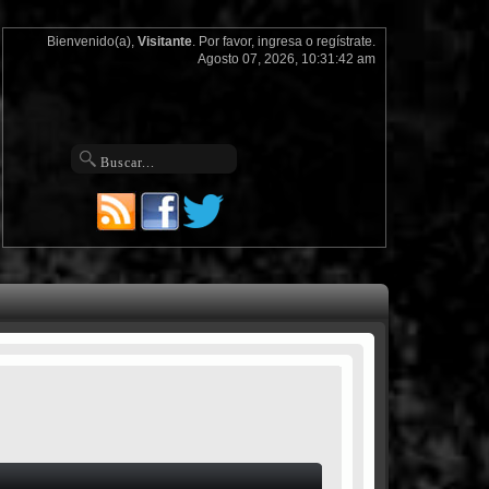
Bienvenido(a),
Visitante
. Por favor,
ingresa
o
regístrate
.
Agosto 07, 2026, 10:31:42 am