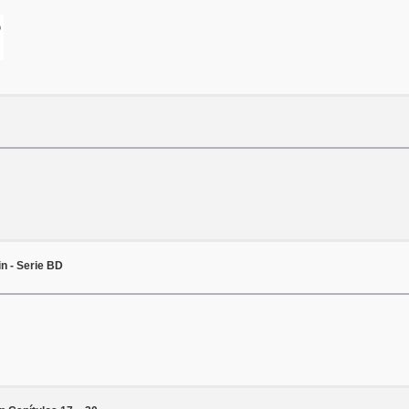
5
n - Serie BD