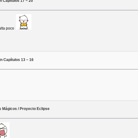
n Capítulos 17 ~ 20
alta poco
n Capítulos 13 ~ 16
s Mágicos / Proyecto Eclipse