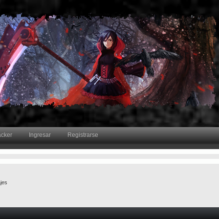
acker
Ingresar
Registrarse
jes