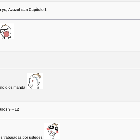
yo, Azazel-san Capítulo 1
 como dios manda
ulos 9 ~ 12
ries trabajadas por ustedes