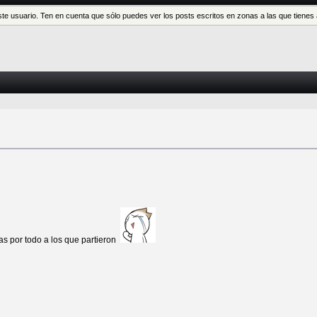
este usuario. Ten en cuenta que sólo puedes ver los posts escritos en zonas a las que tien
0
s por todo a los que partieron