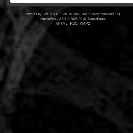
Powered by SMF 2.0.11
|
SMF © 2006–2009, Simple Machines LLC
SimplePortal 2.3.3 © 2008-2010, SimplePortal
XHTML
RSS
WAP2