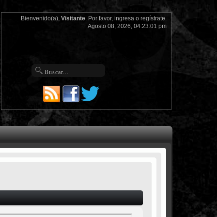
Bienvenido(a),
Visitante
. Por favor,
ingresa
o
regístrate
.
Agosto 08, 2026, 04:23:01 pm