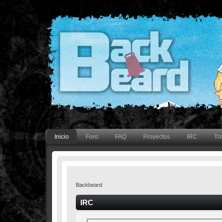
Inicio
Foro
FAQ
Proyectos
IRC
Tr
Backbeard
IRC