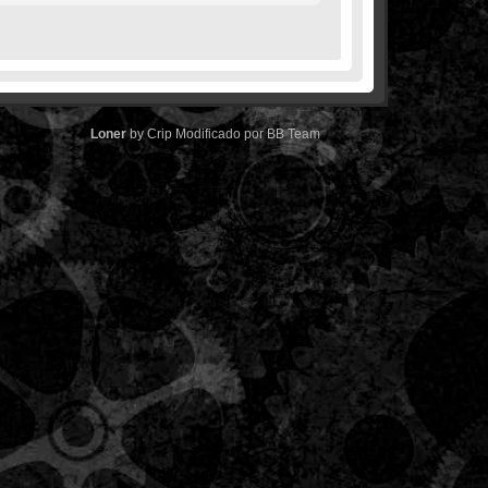
Loner
by
Crip