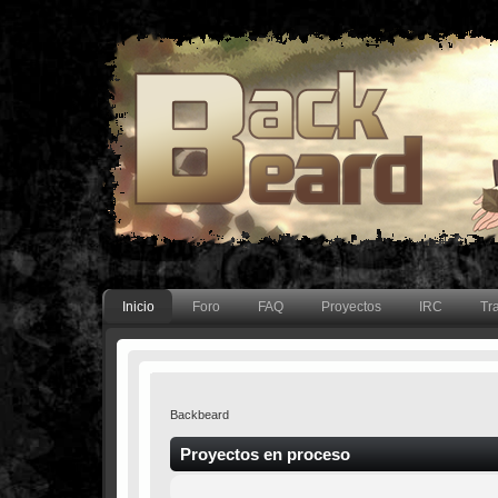
Inicio
Foro
FAQ
Proyectos
IRC
Tr
Backbeard
Proyectos en proceso