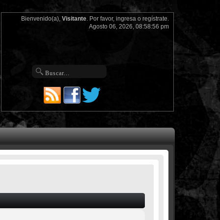
Bienvenido(a),
Visitante
. Por favor,
ingresa
o
regístrate
.
Agosto 06, 2026, 08:58:56 pm