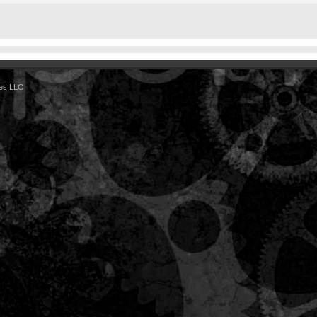
es LLC