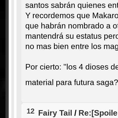
santos sabrán quienes en
Y recordemos que Makarov
que habrán nombrado a ot
mantendrá su estatus pero
no mas bien entre los mag
Por cierto: "los 4 dioses
material para futura sag
12
Fairy Tail
/
Re:[Spoile