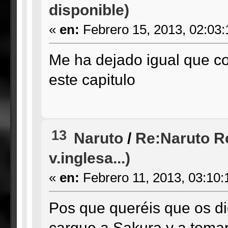
disponible)
«
en:
Febrero 15, 2013, 02:03
Me ha dejado igual que c
este capitulo
13
Naruto
/
Re:Naruto Re
v.inglesa...)
«
en:
Febrero 11, 2013, 03:10:
Pos que queréis que os di
cargue a Sakura y a tomar 