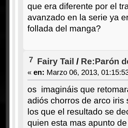
que era diferente por el 
avanzado en la serie ya er
follada del manga?
7
Fairy Tail
/
Re:Parón de
«
en:
Marzo 06, 2013, 01:15:5
os imagináis que retomara
adiós chorros de arco iris 
los que el resultado se d
quien esta mas apunto de 