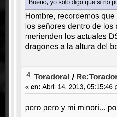
Bueno, yo solo digo que si no 
Hombre, recordemos que co
los señores dentro de los
merienden los actuales DS
dragones a la altura del be
4
Toradora!
/
Re:Torador
«
en:
Abril 14, 2013, 05:15:46 
pero pero y mi minori... p