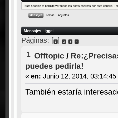
Esta sección te permite ver todos los posts escritos por este usuario. 
Mensajes
Temas
Adjuntos
Mensajes - Iggel
Páginas: [
]
1
2
3
4
1
Offtopic
/
Re:¿Precisa
puedes pedirla!
«
en:
Junio 12, 2014, 03:14:45
También estaría interesado