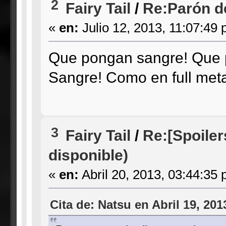
2
Fairy Tail
/
Re:Parón de
«
en:
Julio 12, 2013, 11:07:49 
Que pongan sangre! Que p
Sangre! Como en full meta
3
Fairy Tail
/
Re:[Spoiler
disponible)
«
en:
Abril 20, 2013, 03:44:35 
Cita de: Natsu en Abril 19, 201