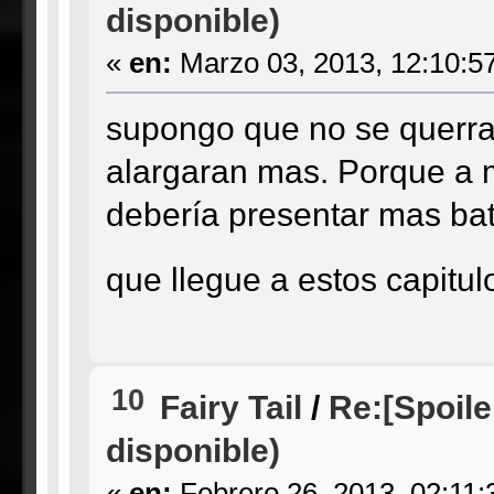
disponible)
«
en:
Marzo 03, 2013, 12:10:5
supongo que no se querra 
alargaran mas. Porque a 
debería presentar mas bat
que llegue a estos capitul
10
Fairy Tail
/
Re:[Spoile
disponible)
«
en:
Febrero 26, 2013, 02:11: