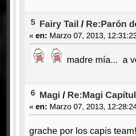
5
Fairy Tail
/
Re:Parón de
«
en:
Marzo 07, 2013, 12:31:2
madre mía... a ve
6
Magi
/
Re:Magi Capítul
«
en:
Marzo 07, 2013, 12:28:2
grache por los capis team