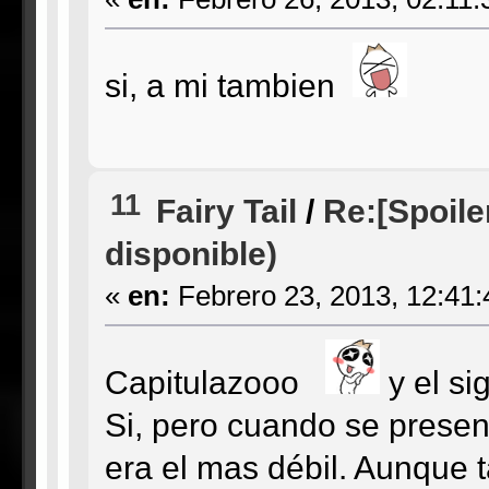
si, a mi tambien
11
Fairy Tail
/
Re:[Spoile
disponible)
«
en:
Febrero 23, 2013, 12:41
Capitulazooo
y el si
Si, pero cuando se prese
era el mas débil. Aunque 