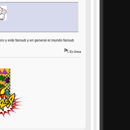
foro y este fansub y en general el mundo fansub
En línea