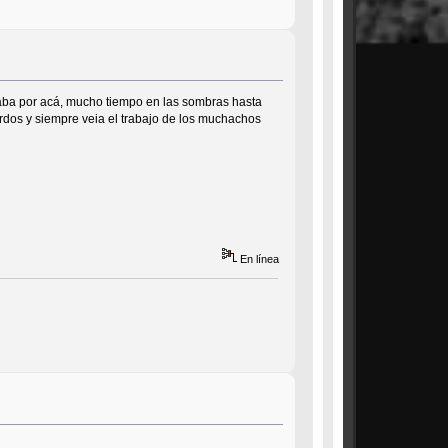
taba por acá, mucho tiempo en las sombras hasta
rdos y siempre veia el trabajo de los muchachos
En línea