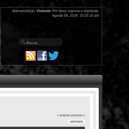
Bienvenido(a),
Visitante
. Por favor,
ingresa
o
regístrate
.
Agosto 06, 2026, 10:25:16 am
« anterior
próximo »
IMPRIMIR