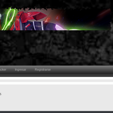
acker
Ingresar
Registrarse
#5