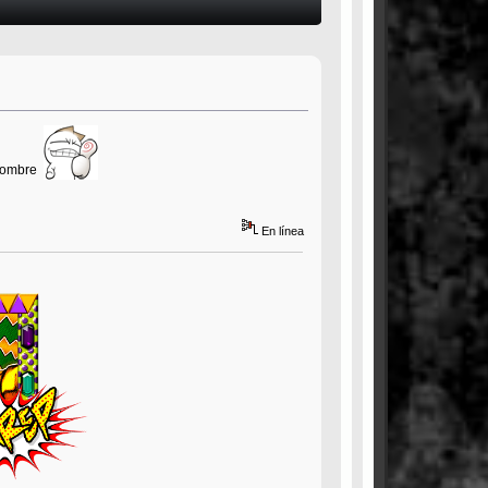
r hombre
En línea