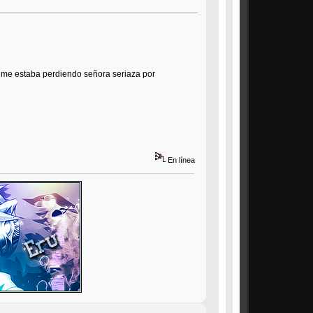
.. me estaba perdiendo señora seriaza por
En línea