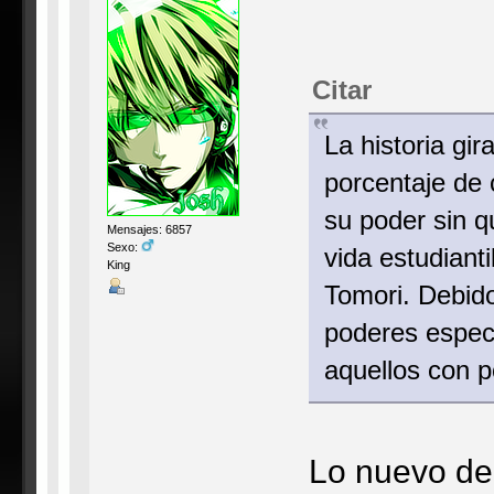
Citar
La historia gi
porcentaje de 
su poder sin q
Mensajes: 6857
Sexo:
vida estudiant
King
Tomori. Debido
poderes especi
aquellos con p
Lo nuevo de