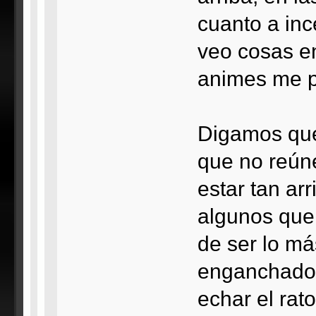
cuanto a inc
veo cosas en
animes me 
Digamos que
que no reún
estar tan a
algunos quer
de ser lo má
enganchado 
echar el rat