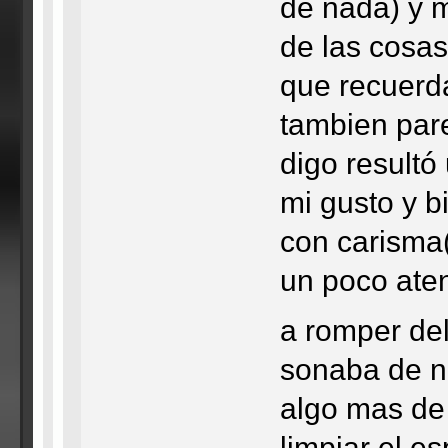
de nada) y m
de las cosas
que recuerd
tambien par
digo result
mi gusto y b
con carisma
un poco aten
a romper del
sonaba de 
algo mas de 
limpiar el e