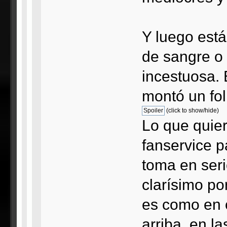
Y luego está
de sangre o 
incestuosa. 
montó un fol
(click to show/hide)
Lo que quier
fanservice pa
toma en seri
clarísimo po
es como en 
arriba, en l