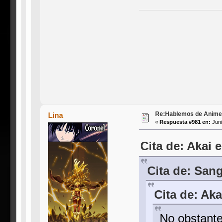
Re:Hablemos de Anime #3
Lina
«
Respuesta #981 en:
Juni
Cita de: Akai 
Cita de: San
Cita de: Aka
No obstante