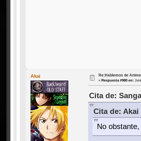
Re:Hablemos de Anime #3
Akai
«
Respuesta #980 en:
Juni
Cita de: Sang
Cita de: Akai
No obstante, 