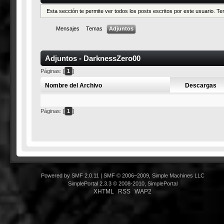
Esta sección te permite ver todos los posts escritos por este usuario. 
Mensajes
Temas
Adjuntos
Adjuntos - DarknessZero00
Páginas: [
1
]
Nombre del Archivo
Descargas
Páginas: [
1
]
Powered by SMF 2.0.11
|
SMF © 2006–2009, Simple Machines LLC
SimplePortal 2.3.3 © 2008-2010, SimplePortal
XHTML
RSS
WAP2