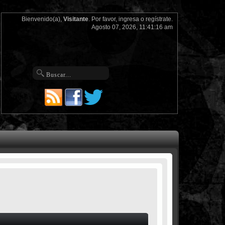
Bienvenido(a),
Visitante
. Por favor,
ingresa
o
regístrate
.
Agosto 07, 2026, 11:41:16 am