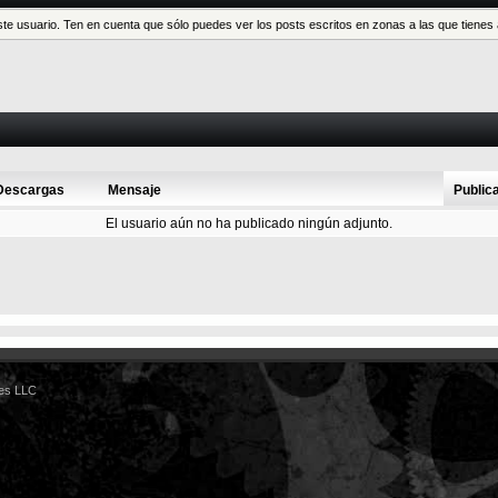
este usuario. Ten en cuenta que sólo puedes ver los posts escritos en zonas a las que tien
Descargas
Mensaje
Public
El usuario aún no ha publicado ningún adjunto.
es LLC