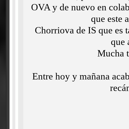
OVA y de nuevo en colabo
que este 
Chorriova de IS que es t
que 
Mucha te
Entre hoy y mañana acaba
recá