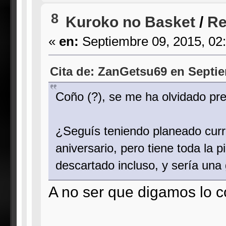
8
Kuroko no Basket
/
Re
«
en:
Septiembre 09, 2015, 02
Cita de: ZanGetsu69 en Septie
Coño (?), se me ha olvidado pr
¿Seguís teniendo planeado cur
aniversario, pero tiene toda la p
descartado incluso, y sería una
A no ser que digamos lo c