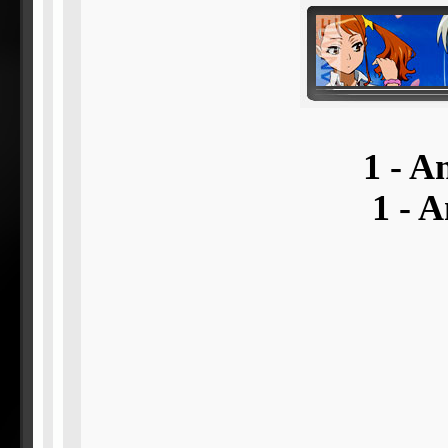
1 - A
1 - 