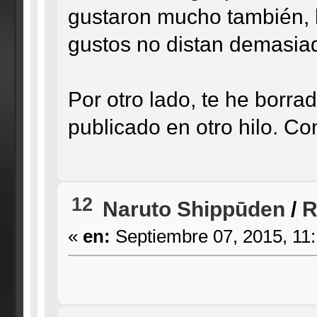
gustaron mucho también, 
gustos no distan demasia
Por otro lado, te he borra
publicado en otro hilo. Con
12
Naruto Shippūden
/
R
«
en:
Septiembre 07, 2015, 11