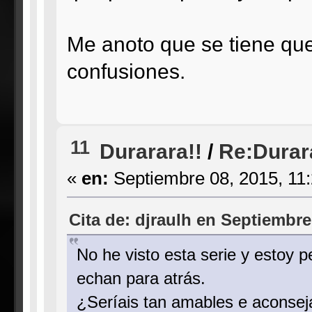
Me anoto que se tiene que 
confusiones.
11
Durarara!!
/
Re:Durara
«
en:
Septiembre 08, 2015, 11
Cita de: djraulh en Septiembre
No he visto esta serie y estoy
echan para atrás.
¿Seríais tan amables e aconsej