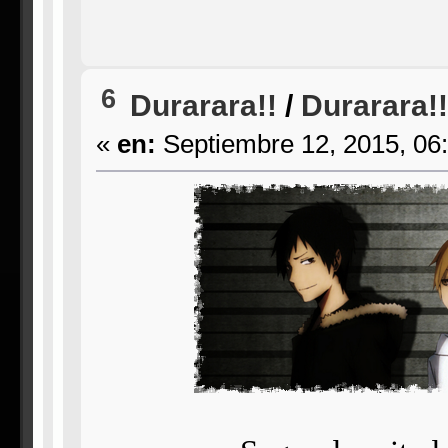
6
Durarara!!
/
Durarara!!
«
en:
Septiembre 12, 2015, 06