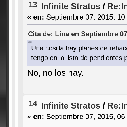
13
Infinite Stratos
/
Re:In
«
en:
Septiembre 07, 2015, 10
Cita de: Lina en Septiembre 07
Una cosilla hay planes de rehac
tengo en la lista de pendiente
No, no los hay.
14
Infinite Stratos
/
Re:In
«
en:
Septiembre 07, 2015, 06