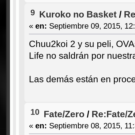
9
Kuroko no Basket
/
Re
«
en:
Septiembre 09, 2015, 12
Chuu2koi 2 y su peli, OV
Life no saldrán por nuestr
Las demás están en proce
10
Fate/Zero
/
Re:Fate/Ze
«
en:
Septiembre 08, 2015, 11