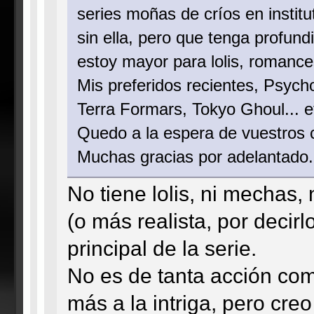
series moñas de críos en instit
sin ella, pero que tenga profun
estoy mayor para lolis, romance
Mis preferidos recientes, Psyc
Terra Formars, Tokyo Ghoul... et
Quedo a la espera de vuestros c
Muchas gracias por adelantado.
No tiene lolis, ni mechas,
(o más realista, por decir
principal de la serie.
No es de tanta acción com
más a la intriga, pero cre