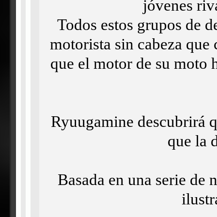
jóvenes riv
Todos estos grupos de d
motorista sin cabeza que c
que el motor de su moto h
Ryuugamine descubrirá qu
que la 
Basada en una serie de n
ilust