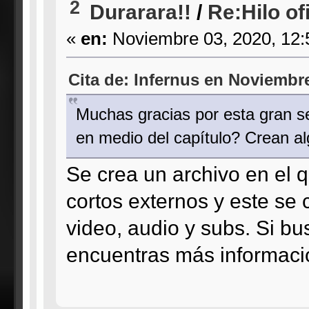
2
Durarara!!
/
Re:Hilo of
«
en:
Noviembre 03, 2020, 12:
Cita de: Infernus en Noviembre
Muchas gracias por esta gran s
en medio del capítulo? Crean al
Se crea un archivo en el q
cortos externos y este se
video, audio y subs. Si b
encuentras más informació