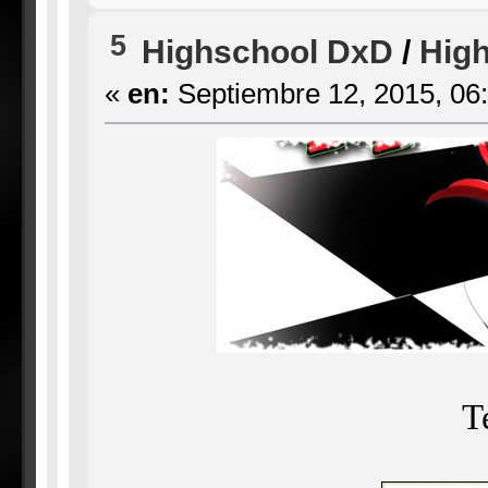
5
Highschool DxD
/
High
«
en:
Septiembre 12, 2015, 06
T