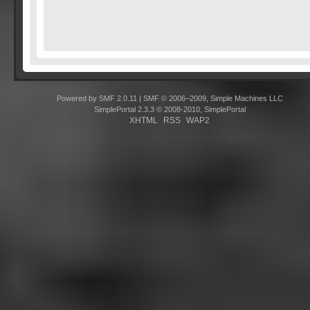
Powered by SMF 2.0.11
|
SMF © 2006–2009, Simple Machines LLC
SimplePortal 2.3.3 © 2008-2010, SimplePortal
XHTML
RSS
WAP2