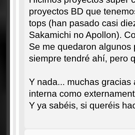
proyectos BD que tenemos
tops (han pasado casi di
Sakamichi no Apollon). Co
Se me quedaron algunos pr
siempre tendré ahí, pero
Y nada... muchas gracias 
interna como externamente.
Y ya sabéis, si queréis ha