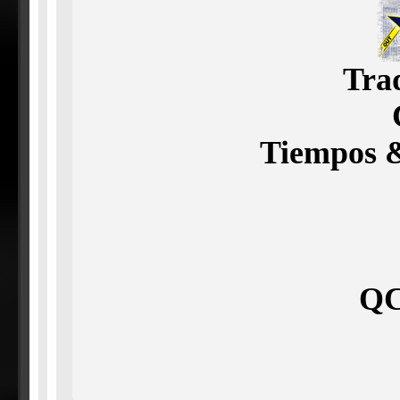
Tra
Tiempos &
QC