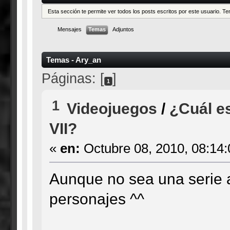
Esta sección te permite ver todos los posts escritos por este usuario. 
Mensajes
Temas
Adjuntos
Temas - Ary_an
Páginas: [
]
1
1
Videojuegos
/
¿Cuál es
VII?
«
en:
Octubre 08, 2010, 08:14
Aunque no sea una serie a
personajes ^^