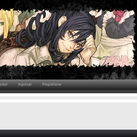
acker
Ingresar
Registrarse