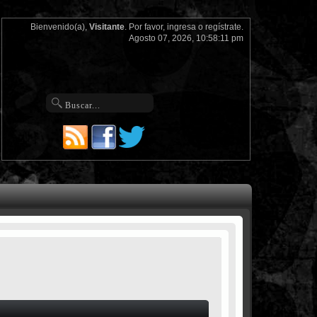
Bienvenido(a),
Visitante
. Por favor,
ingresa
o
regístrate
.
Agosto 07, 2026, 10:58:11 pm