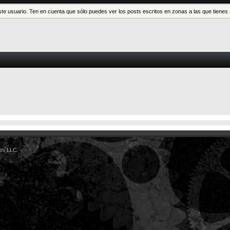
este usuario. Ten en cuenta que sólo puedes ver los posts escritos en zonas a las que tien
es LLC