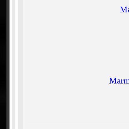
Ma
Marma