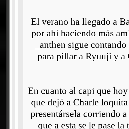
El verano ha llegado a B
por ahí haciendo más ami
_anthen sigue contando 
para pillar a Ryuuji y 
En cuanto al capi que ho
que dejó a Charle loquita
presentársela corriendo a
que a esta se le pase la 