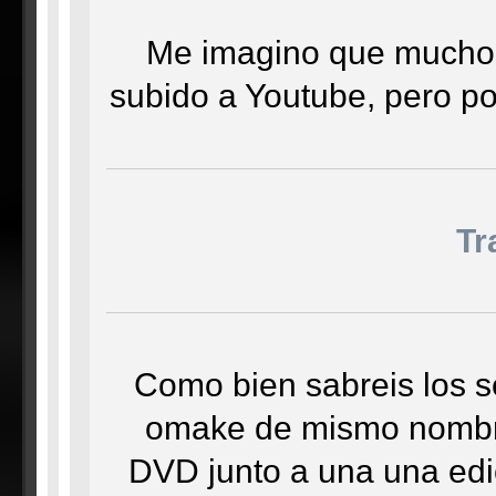
Me imagino que muchos 
subido a Youtube, pero por
Tr
Como bien sabreis los s
omake de mismo nombre 
DVD junto a una una edic