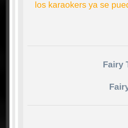
los karaokers ya se pue
Fairy 
Fair