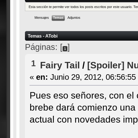
Esta sección te permite ver todos los posts escritos por este usuario. 
Mensajes
Temas
Adjuntos
Temas - ATobi
Páginas: [
]
1
1
Fairy Tail
/
[Spoiler] N
«
en:
Junio 29, 2012, 06:56:55
Pues eso señores, con el
brebe dará comienzo una n
actual con novedades imp