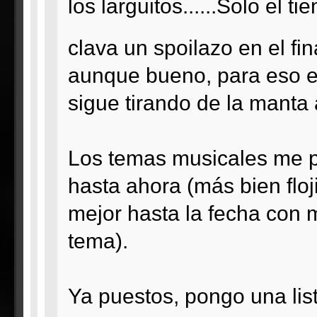
los larguitos......Solo el t
clava un spoilazo en el fi
aunque bueno, para eso e
sigue tirando de la manta 
Los temas musicales me p
hasta ahora (más bien floj
mejor hasta la fecha con m
tema).
Ya puestos, pongo una list