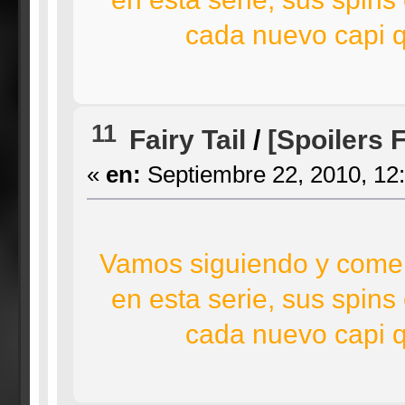
cada nuevo capi q
11
Fairy Tail
/
[Spoilers 
«
en:
Septiembre 22, 2010, 12
Vamos siguiendo y comen
en esta serie, sus spins
cada nuevo capi q