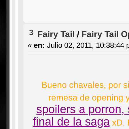
3
Fairy Tail
/
Fairy Tail 
«
en:
Julio 02, 2011, 10:38:44 
Bueno chavales, por si
remesa de opening y 
spoilers a porron,
final de la saga
xD. 