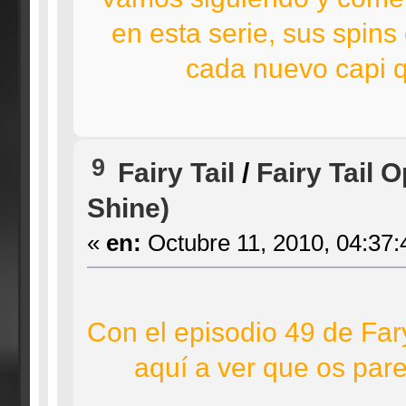
en esta serie, sus spins
cada nuevo capi q
9
Fairy Tail
/
Fairy Tail 
Shine)
«
en:
Octubre 11, 2010, 04:37:
Con el episodio 49 de Far
aquí a ver que os parec