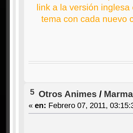
link a la versión ingles
tema con cada nuevo c
5
Otros Animes
/
Marma
«
en:
Febrero 07, 2011, 03:15: