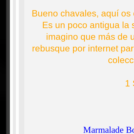
Bueno chavales, aquí os 
Es un poco antigua la s
imagino que más de un
rebusque por internet par
colecc
1 
Marmalade B