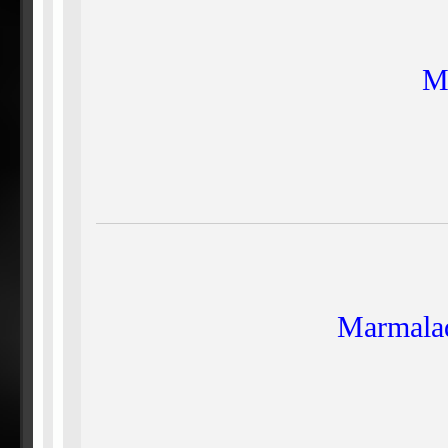
M
Marmala