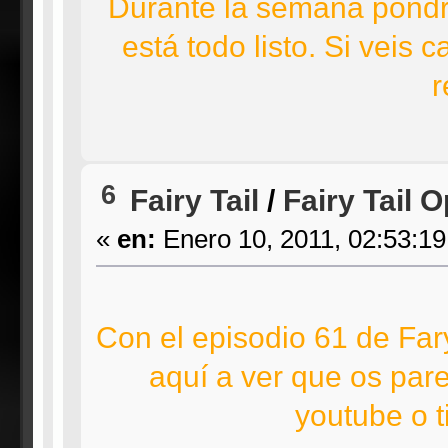
Durante la semana pondré
está todo listo. Si veis
r
6
Fairy Tail
/
Fairy Tail 
«
en:
Enero 10, 2011, 02:53:1
Con el episodio 61 de Far
aquí a ver que os pare
youtube o ti