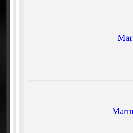
Mar
Marma