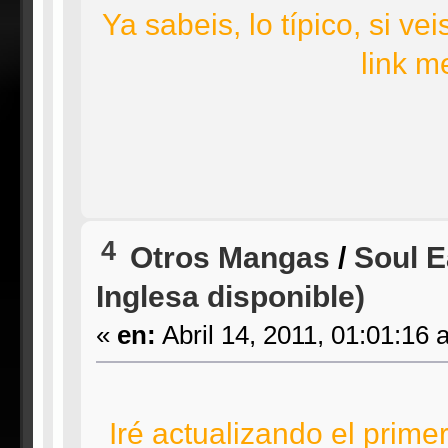
Ya sabeis, lo típico, si v
link m
4
Otros Mangas
/
Soul E
Inglesa disponible)
«
en:
Abril 14, 2011, 01:01:16 
Iré actualizando el primer 