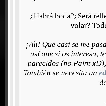
¿Habrá boda?¿Será rell
volar? Todo
¡Ah! Que casi se me pasa
así que si os interesa, 
parecidos (no Paint xD),
También se necesita un
ed
da