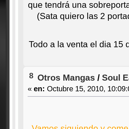
que tendrá una sobreporta
(Sata quiero las 2 port
Todo a la venta el dia 15 
8
Otros Mangas
/
Soul E
«
en:
Octubre 15, 2010, 10:09
Vamos siguiendo y comen