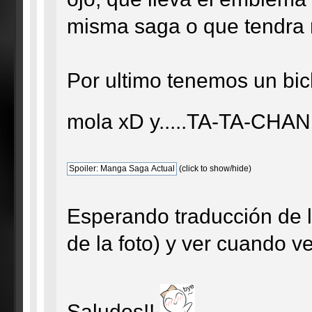
misma saga o que tendra re
Por ultimo tenemos un bic
mola xD y.....TA-TA-CHAN
(click to show/hide)
Esperando traducción de l
de la foto) y ver cuando 
Saludos!!