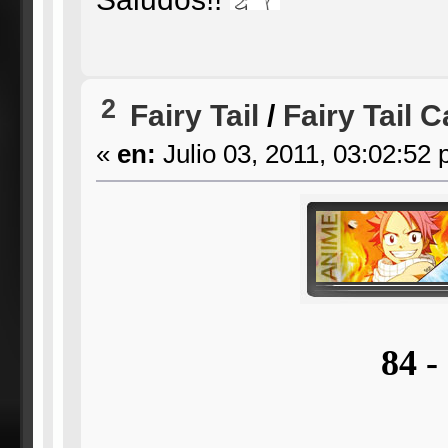
2
Fairy Tail
/
Fairy Tail C
«
en:
Julio 03, 2011, 03:02:52 
84 -