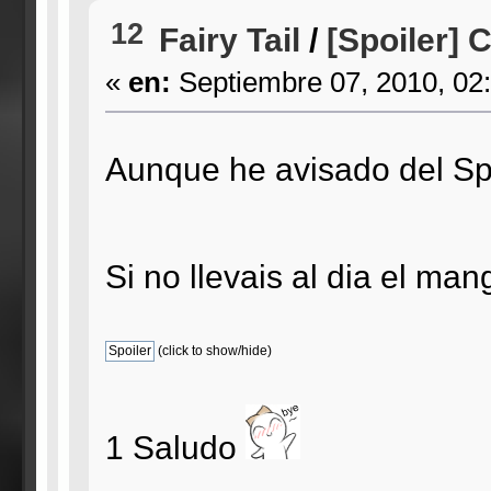
12
Fairy Tail
/
[Spoiler] 
«
en:
Septiembre 07, 2010, 02
Aunque he avisado del Spo
Si no llevais al dia el man
(click to show/hide)
1 Saludo