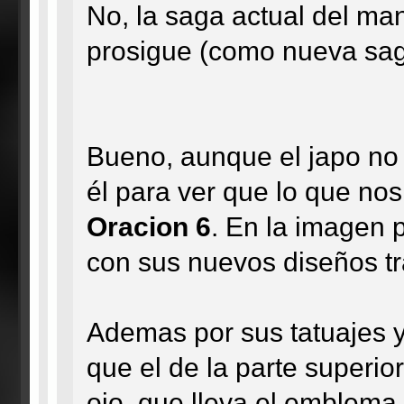
No, la saga actual del man
prosigue (como nueva saga 
Bueno, aunque el japo no 
él para ver que lo que nos
Oracion 6
. En la imagen
con sus nuevos diseños tra
Ademas por sus tatuajes y
que el de la parte superio
ojo, que lleva el emblema