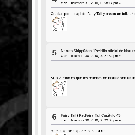
«
en:
Diciembre 31, 2010, 10:58:14 pm »
Gracias por el capi de Fairy Tail y pasen un feliz añ
5
Naruto Shippūden
/
Re:Hilo oficial de Naru
«
en:
Diciembre 30, 2010, 09:27:39 pm »
Si la verdad es que los rellenos de Naruto son un i
6
Fairy Tail
/
Re:Fairy Tail Capítulo 43
«
en:
Diciembre 30, 2010, 06:22:03 pm »
Muchas gracias por el capi :DDD