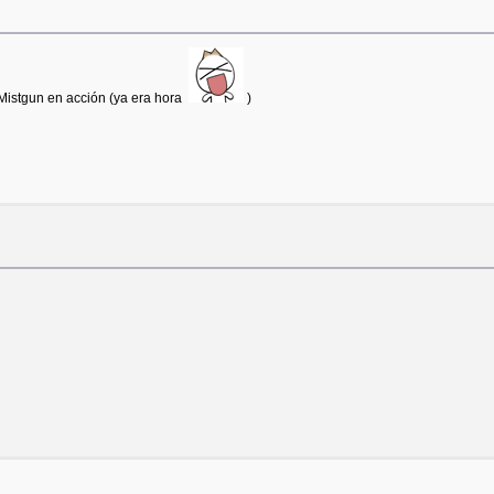
 Mistgun en acción (ya era hora
)