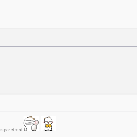
s por el capi