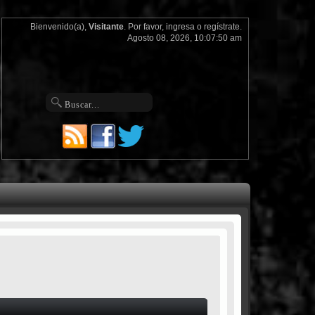
Bienvenido(a),
Visitante
. Por favor,
ingresa
o
regístrate
.
Agosto 08, 2026, 10:07:50 am