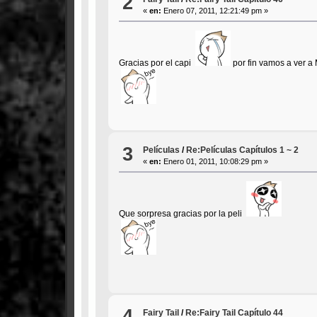
2
«
en:
Enero 07, 2011, 12:21:49 pm »
Gracias por el capi
por fin vamos a ver a
3
Películas
/
Re:Películas Capítulos 1 ~ 2
«
en:
Enero 01, 2011, 10:08:29 pm »
Que sorpresa gracias por la peli
4
Fairy Tail
/
Re:Fairy Tail Capítulo 44