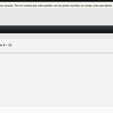
este usuario. Ten en cuenta que sólo puedes ver los posts escritos en zonas a las que tien
os 9 ~ 12