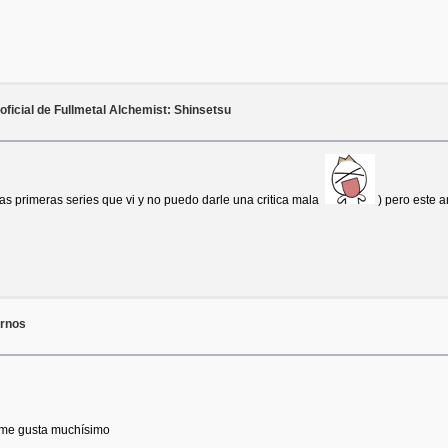
 oficial de Fullmetal Alchemist: Shinsetsu
as primeras series que vi y no puedo darle una critica mala
) pero este a
arnos
e me gusta muchísimo