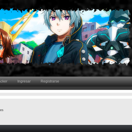
acker
Ingresar
Registrarse
jes