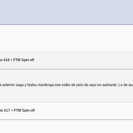
io 418 + FTM Spin off
nterior saga y Natsu mantenga ese estilo de pelo de aqui en adelante. Lo de que
dio 417 + FTM Spin off