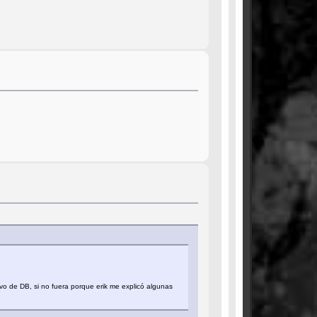
o de DB, si no fuera porque erik me explicó algunas