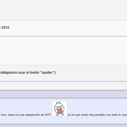
e 2015
ligatorio usar el botón "spoiler")
 de boo, osea es una adaptación de GT?
yo es que ando muy perdido con todo lo nuev