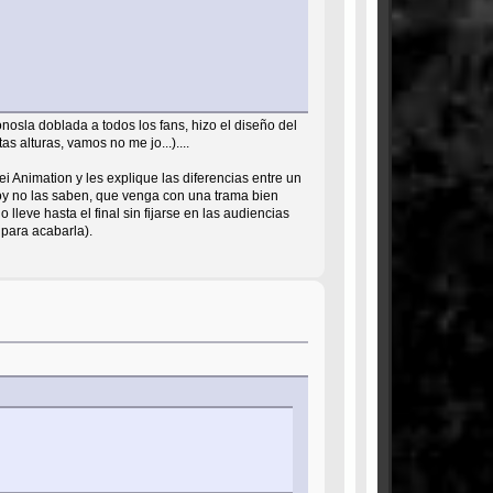
onosla doblada a todos los fans, hizo el diseño del
s alturas, vamos no me jo...)....
i Animation y les explique las diferencias entre un
oy no las saben, que venga con una trama bien
lleve hasta el final sin fijarse en las audiencias
 para acabarla).