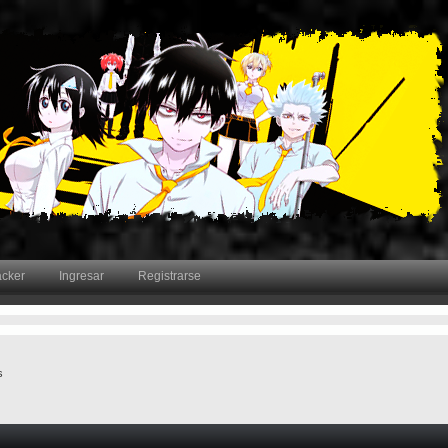
acker
Ingresar
Registrarse
s