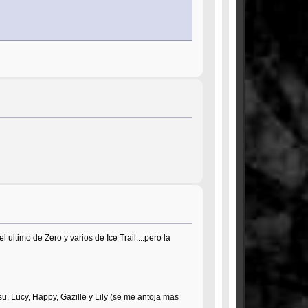
ltimo de Zero y varios de Ice Trail....pero la
u, Lucy, Happy, Gazille y Lily (se me antoja mas