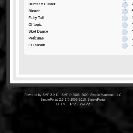
Hunter x Hunter
Bleach
Fairy Tail
Offtopic
Sket Dance
Películas
El Fansub
Powered by SMF 2.0.11
|
SMF © 2006–2009, Simple Machines LLC
SimplePortal 2.3.3 © 2008-2010, SimplePortal
XHTML
RSS
WAP2