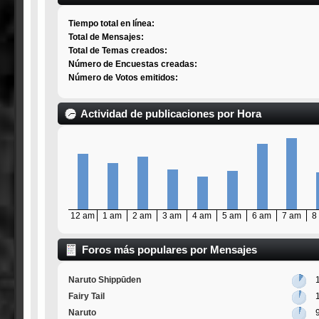
Tiempo total en línea:
Total de Mensajes:
Total de Temas creados:
Número de Encuestas creadas:
Número de Votos emitidos:
Actividad de publicaciones por Hora
12 am
1 am
2 am
3 am
4 am
5 am
6 am
7 am
8
Foros más populares por Mensajes
Naruto Shippūden
Fairy Tail
Naruto